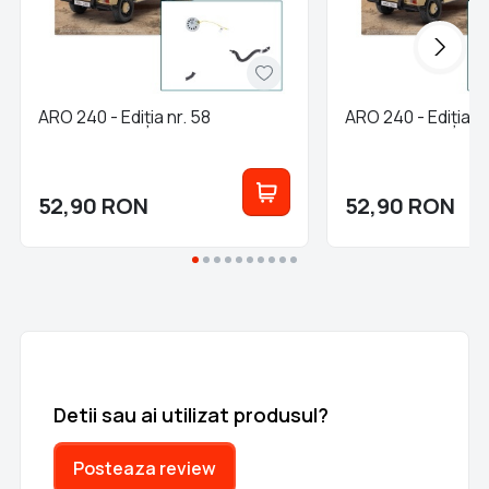
ARO 240 - Ediția nr. 58
ARO 240 - Ediția nr
52,90
RON
52,90
RON
Detii sau ai utilizat produsul?
Posteaza review