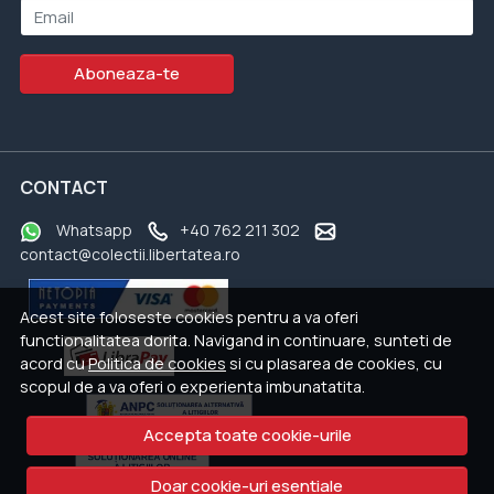
Email
Aboneaza-te
CONTACT
Whatsapp
+40 762 211 302
contact@colectii.libertatea.ro
Acest site foloseste cookies pentru a va oferi
functionalitatea dorita. Navigand in continuare, sunteti de
acord cu
Politica de cookies
si cu plasarea de cookies, cu
scopul de a va oferi o experienta imbunatatita.
Accepta toate cookie-urile
Doar cookie-uri esentiale