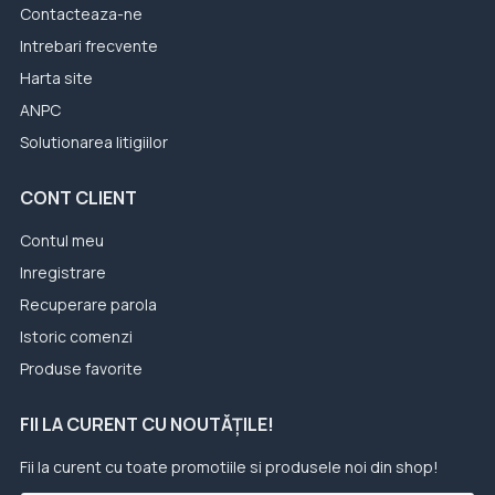
Contacteaza-ne
Intrebari frecvente
Harta site
ANPC
Solutionarea litigiilor
CONT CLIENT
Contul meu
Inregistrare
Recuperare parola
Istoric comenzi
Produse favorite
FII LA CURENT CU NOUTĂȚILE!
Fii la curent cu toate promotiile si produsele noi din shop!