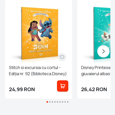
Stitch si excursia cu cortul -
Disney Printese. Ar
Ediția nr. 92 (Biblioteca Disney)
giuvaierul albastru 
(Biblioteca Disne
24,99
RON
26,42
RON