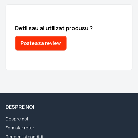
Detii sau ai utilizat produsul?
Posteaza review
DESPRE NOI
Despre noi
Formular retur
Termeni si conditii