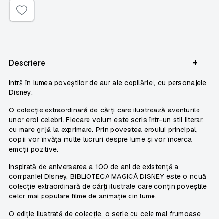
+
Descriere
Intră în lumea poveștilor de aur ale copilăriei, cu personajele
Disney.
O colecție extraordinară de cărți care ilustrează aventurile
unor eroi celebri. Fiecare volum este scris într-un stil literar,
cu mare grijă la exprimare. Prin povestea eroului principal,
copiii vor învăța multe lucruri despre lume și vor încerca
emoții pozitive.
Inspirată de aniversarea a 100 de ani de existență a
companiei Disney, BIBLIOTECA MAGICĂ DISNEY este o nouă
colecție extraordinară de cărți ilustrate care conțin poveștile
celor mai populare filme de animație din lume.
O ediție ilustrată de colecție, o serie cu cele mai frumoase