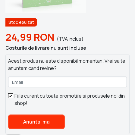
Stoc epuizat
24,99
RON
(TVA inclus)
Costurile de livrare nu sunt incluse
Acest produs nu este disponibil momentan. Vrei sa te
anuntam cand revine?
Email
Fii la curent cu toate promotiile si produsele noi din
shop!
Anunta-ma