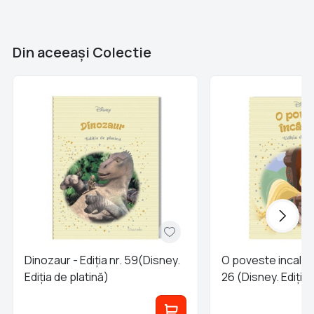
Brand
Colectii Libertatea
Din aceeaşi Colectie
Dinozaur - Ediția nr. 59(Disney.
O poveste incalcita
Ediția de platină)
26 (Disney. Ediția 