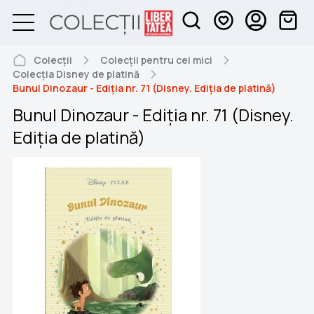
Colecții
Colecții pentru cei mici
Colecția Disney de platină
Bunul Dinozaur - Ediția nr. 71 (Disney. Ediția de platină)
Bunul Dinozaur - Ediția nr. 71 (Disney.
Ediția de platină)