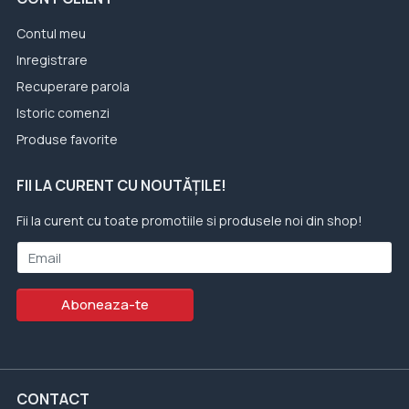
Contul meu
Inregistrare
Recuperare parola
Istoric comenzi
Produse favorite
FII LA CURENT CU NOUTĂȚILE!
Fii la curent cu toate promotiile si produsele noi din shop!
Email
Aboneaza-te
CONTACT