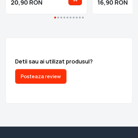
20,90
RON
16,90
RON
Detii sau ai utilizat produsul?
Posteaza review