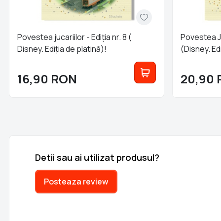
Povestea jucariilor - Ediția nr. 8 (
Povestea Juc
Disney. Ediția de platină)!
(Disney. Edi
16,90
RON
20,90
Detii sau ai utilizat produsul?
Posteaza review