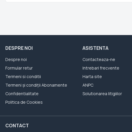
DESPRE NOI
ASISTENTA
Despre noi
Contacteaza-ne
Formular retur
Intrebari frecvente
Termeni si conditii
Harta site
Termeni și condiții Abonamente
ANPC
Confidentialitate
Solutionarea litigiilor
Politica de Cookies
CONTACT