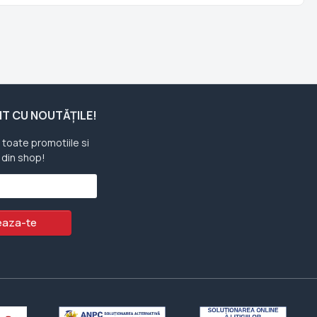
ENT CU NOUTĂȚILE!
u toate promotiile si
 din shop!
aza-te