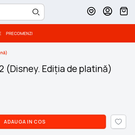
E
PRECOMENZI
tină)
 62 (Disney. Ediția de platină)
ADAUGA IN COS