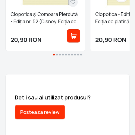
Clopoțica și Comoara Pierdută
Clopotica - Ediția 
- Ediția nr. 52 (Disney. Ediția de
Ediția de platină)
platină)!
20,90
RON
20,90
RON
Detii sau ai utilizat produsul?
Posteaza review