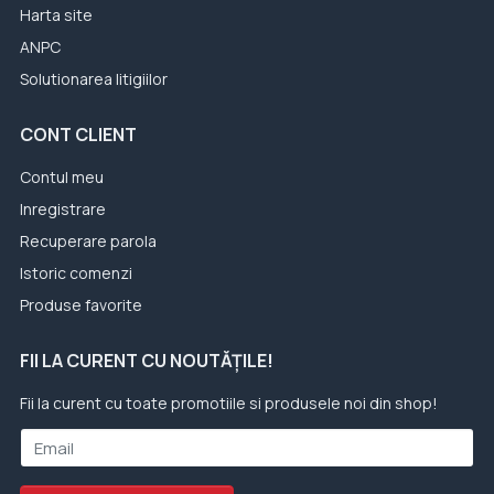
Harta site
ANPC
Solutionarea litigiilor
CONT CLIENT
Contul meu
Inregistrare
Recuperare parola
Istoric comenzi
Produse favorite
FII LA CURENT CU NOUTĂȚILE!
Fii la curent cu toate promotiile si produsele noi din shop!
Email