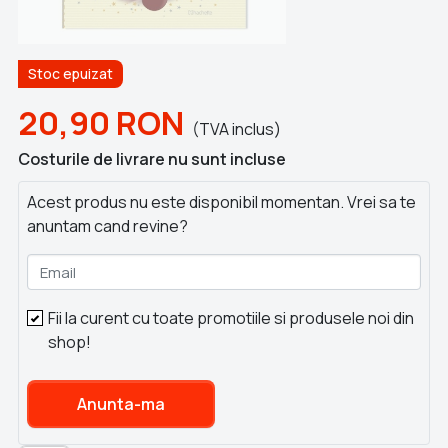
Stoc epuizat
20,90
RON
(TVA inclus)
Costurile de livrare nu sunt incluse
Acest produs nu este disponibil momentan. Vrei sa te
anuntam cand revine?
Email
Fii la curent cu toate promotiile si produsele noi din
shop!
Anunta-ma