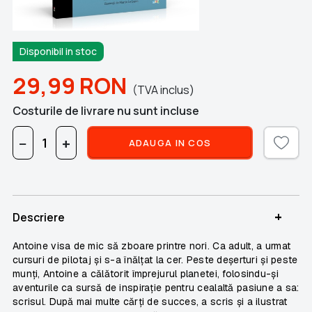
Disponibil in stoc
29,99
RON
(TVA inclus)
Costurile de livrare nu sunt incluse
−
+
ADAUGA IN COS
+
Descriere
Antoine visa de mic să zboare printre nori. Ca adult, a urmat
cursuri de pilotaj și s-a înălțat la cer. Peste deșerturi și peste
munți, Antoine a călătorit împrejurul planetei, folosindu-și
aventurile ca sursă de inspirație pentru cealaltă pasiune a sa:
scrisul. După mai multe cărți de succes, a scris și a ilustrat