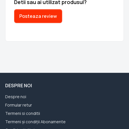
Detii sau ai utilizat produsul?
Posteaza review
DESPRE NOI
Despre noi
Formular retur
Termeni si conditii
Termeni și condiții Abonamente