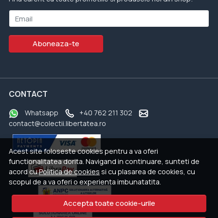
Email
Aboneaza-te
CONTACT
Whatsapp
+40 762 211 302
contact@colectii.libertatea.ro
Acest site foloseste cookies pentru a va oferi
functionalitatea dorita. Navigand in continuare, sunteti de
acord cu
Politica de cookies
si cu plasarea de cookies, cu
scopul de a va oferi o experienta imbunatatita.
Accepta toate cookie-urile