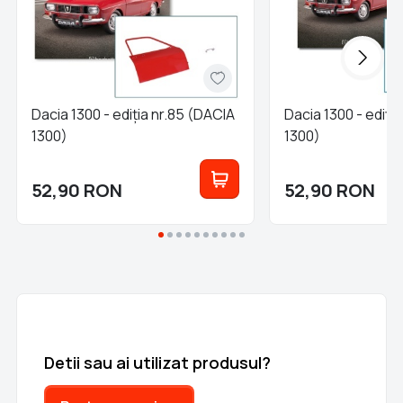
Dacia 1300 - ediția nr.85 (DACIA
Dacia 1300 - ediți
1300)
1300)
52,90
RON
52,90
RON
Detii sau ai utilizat produsul?