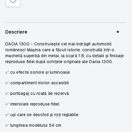
+
Descriere
DACIA 1300
- Construiește cel mai îndrăgit automobil
românesc! Mașina care a făcut istorie, construită într-o
machetă superbă din metal, la scară
1:8
, cu detalii și finisaje
reproduse fidel după schițele originale ale Dacia 1300.
✅ cu efecte sonore și luminoase
✅ compartiment motor accesibil
✅ portbagaj cu roată de rezervă
✅ interioare reproduse fidel
✅ uși care se deschid și roți reglabile
✅ lungimea modelului
54 cm