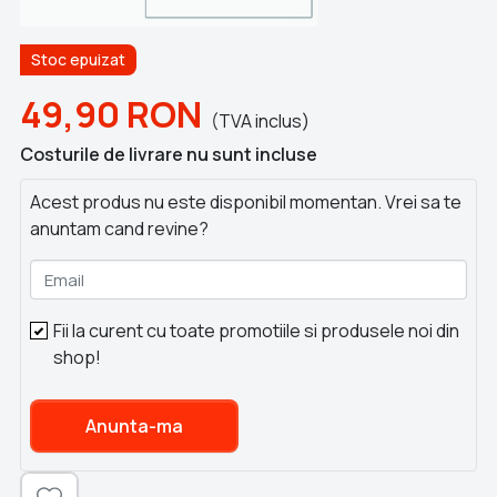
Stoc epuizat
49,90
RON
(TVA inclus)
Costurile de livrare nu sunt incluse
Acest produs nu este disponibil momentan. Vrei sa te
anuntam cand revine?
Email
Fii la curent cu toate promotiile si produsele noi din
shop!
Anunta-ma