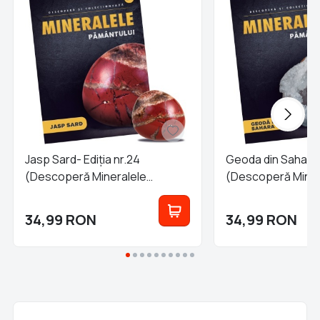
Jasp Sard- Ediția nr.24
Geoda din Sahara -
(Descoperă Mineralele
(Descoperă Miner
Pământului)
Pământului)
34,99
RON
34,99
RON