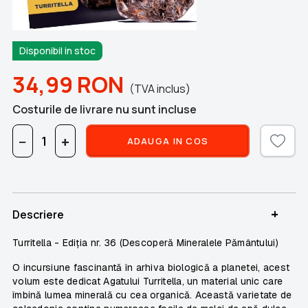
Disponibil in stoc
34,99
RON
(TVA inclus)
Costurile de livrare nu sunt incluse
−
+
ADAUGA IN COS
+
Descriere
Turritella - Ediția nr. 36 (Descoperă Mineralele Pământului)
O incursiune fascinantă în arhiva biologică a planetei, acest
volum este dedicat Agatului Turritella, un material unic care
îmbină lumea minerală cu cea organică. Această varietate de