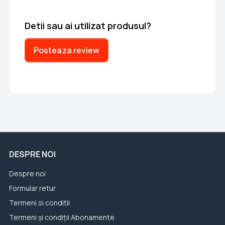
Detii sau ai utilizat produsul?
Posteaza review
DESPRE NOI
Despre noi
Formular retur
Termeni si conditii
Termeni și condiții Abonamente