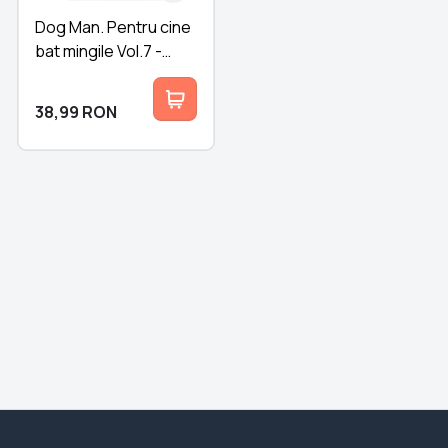
Dog Man. Pentru cine
bat mingile Vol.7 -
Colectia Dav Pilkey
38,99
RON