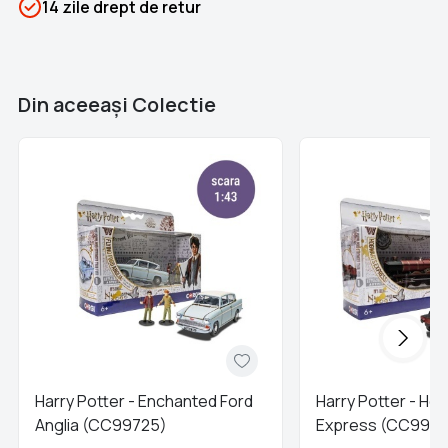
14 zile drept de retur
Categorii
Harry Potter
Brand
Colectii Libertatea
Din aceeaşi Colectie
Harry Potter - Enchanted Ford
Harry Potter - Ho
Anglia (CC99725)
Express (CC9972