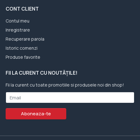
CONT CLIENT
Contul meu
Inregistrare
Recuperare parola
Istoric comenzi
Produse favorite
FII LA CURENT CU NOUTĂȚILE!
Fii la curent cu toate promotiile si produsele noi din shop!
Email
Aboneaza-te