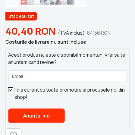
Stoc epuizat
40,40
RON
(TVA inclus)
84,56
RON
Costurile de livrare nu sunt incluse
Acest produs nu este disponibil momentan. Vrei sa te
anuntam cand revine?
Email
Fii la curent cu toate promotiile si produsele noi din
shop!
Anunta-ma