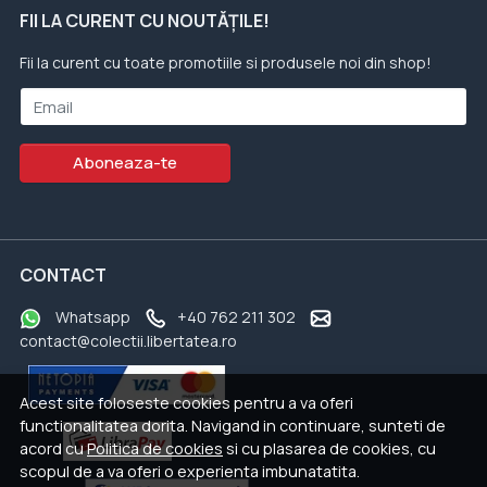
FII LA CURENT CU NOUTĂȚILE!
Fii la curent cu toate promotiile si produsele noi din shop!
Email
Aboneaza-te
CONTACT
Whatsapp
+40 762 211 302
contact@colectii.libertatea.ro
Acest site foloseste cookies pentru a va oferi
functionalitatea dorita. Navigand in continuare, sunteti de
acord cu
Politica de cookies
si cu plasarea de cookies, cu
scopul de a va oferi o experienta imbunatatita.