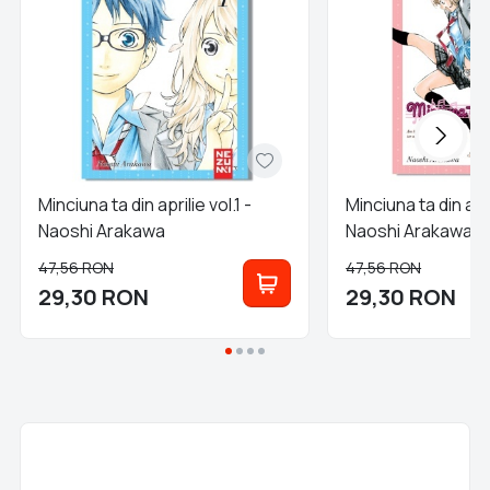
Minciuna ta din aprilie vol.1 -
Minciuna ta din apri
Naoshi Arakawa
Naoshi Arakawa
47,56
RON
47,56
RON
29,30
RON
29,30
RON