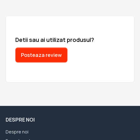
Detii sau ai utilizat produsul?
Posteaza review
DESPRE NOI
Despre noi