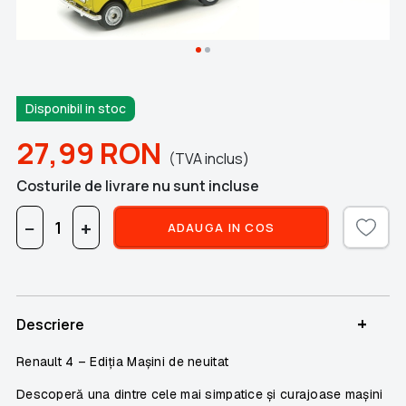
Disponibil in stoc
27,99
RON
(TVA inclus)
Costurile de livrare nu sunt incluse
−
+
ADAUGA IN COS
+
Descriere
Renault 4 – Ediția Mașini de neuitat
Descoperă una dintre cele mai simpatice și curajoase mașini