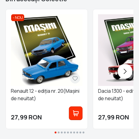
NOU
Renault 12 - ediția nr. 20(Mașini
Dacia 1300 - ediția
de neuitat)
de neuitat)
27,99
RON
27,99
RON