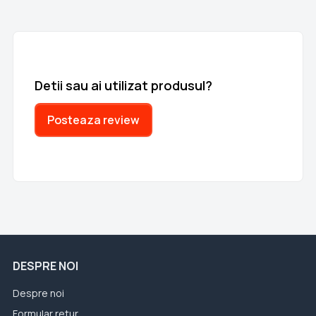
Detii sau ai utilizat produsul?
Posteaza review
DESPRE NOI
Despre noi
Formular retur