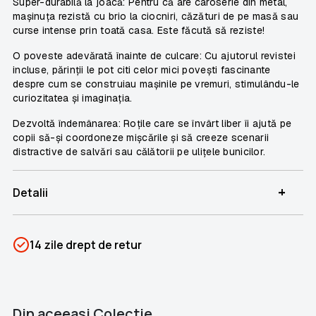
Super-durabilă la joacă:
Pentru că are caroserie din metal,
mașinuța rezistă cu brio la ciocniri, căzături de pe masă sau
curse intense prin toată casa. Este făcută să reziste!
O poveste adevărată înainte de culcare:
Cu ajutorul revistei
incluse, părinții le pot citi celor mici povești fascinante
despre cum se construiau mașinile pe vremuri, stimulându-le
curiozitatea și imaginația.
Dezvoltă îndemânarea:
Roțile care se învârt liber îi ajută pe
copii să-și coordoneze mișcările și să creeze scenarii
distractive de salvări sau călătorii pe ulițele bunicilor.
+
Detalii
SKU
PSIN-06855
14 zile drept de retur
Categorii
Mașini de neuitat
Brand
Colectii Libertatea
Din aceeaşi Colectie