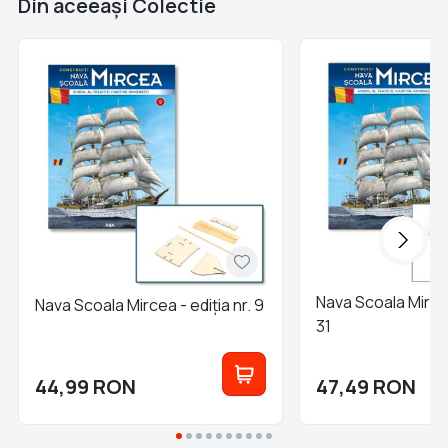
Din aceeaşi Colectie
Nava Scoala Mircea
Nava Scoala Mircea - ediția nr. 9
31
44,99
RON
47,49
RON