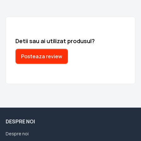
Detii sau ai utilizat produsul?
Posteaza review
DESPRE NOI
Despre noi