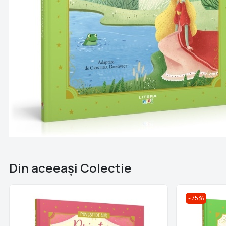
Din aceeaşi Colectie
75%