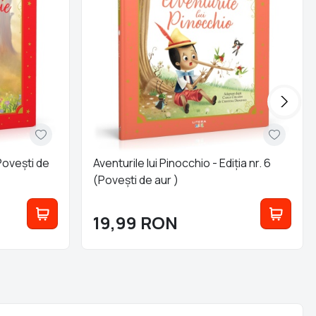
(Poveşti de
Aventurile lui Pinocchio - Ediția nr. 6
(Poveşti de aur )
19,99
RON