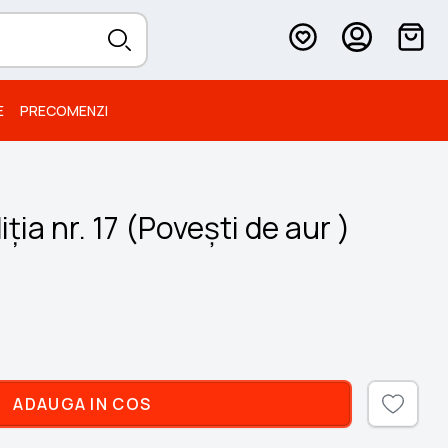
E
PRECOMENZI
iția nr. 17 (Poveşti de aur )
ADAUGA IN COS