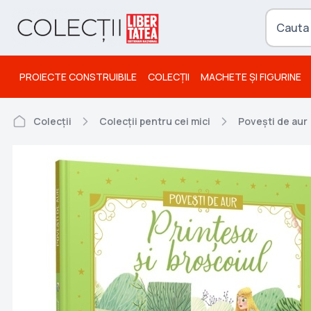
PROIECTE CONSTRUIBILE
COLECȚII
MACHETE ȘI FIGURINE
Colecții
Colecții pentru cei mici
Povești de aur