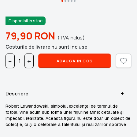
Disponibil in stoc
79,90
RON
(TVA inclus)
Costurile de livrare nu sunt incluse
−
+
ADAUGA IN COS
+
Descriere
Robert Lewandowski
, simbolul excelenței pe terenul de
fotbal, vine acum sub forma unei figurine Minix detaliate și
impecabil realizate. Aceasta figură nu este doar un obiect de
colecție, ci și o celebrare a talentului și realizărilor sportive