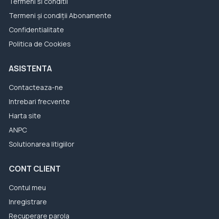
Termeni si conditii
Termeni și condiții Abonamente
Confidentialitate
Politica de Cookies
ASISTENTA
Contacteaza-ne
Intrebari frecvente
Harta site
ANPC
Solutionarea litigiilor
CONT CLIENT
Contul meu
Inregistrare
Recuperare parola