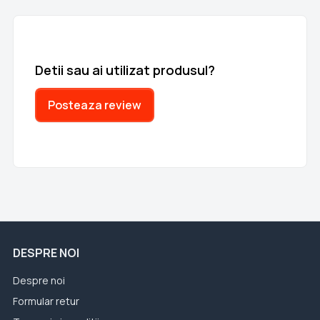
Detii sau ai utilizat produsul?
Posteaza review
DESPRE NOI
Despre noi
Formular retur