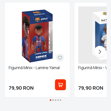
Figurină Minix - Lamine Yamal
Figurină Minix - Vin
79,90
RON
79,90
RON