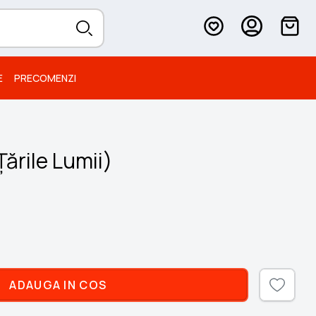
E
PRECOMENZI
Țările Lumii)
ADAUGA IN COS