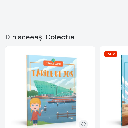
Din aceeaşi Colectie
80%