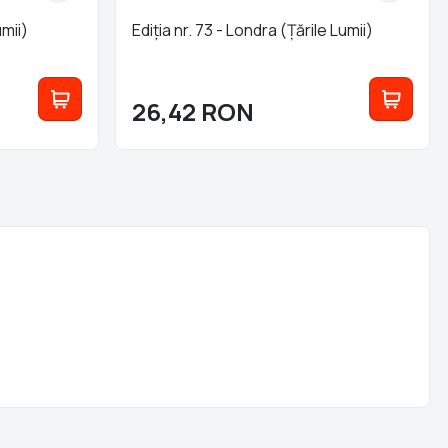
umii)
Ediția nr. 73 - Londra (Țările Lumii)
26,42
RON