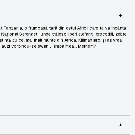
+
ăt Tanzania, o frumoasă țară din estul Africii care te va încânta
Național Serengeti, unde trăiesc liberi elefanți, crocodili, zebre,
ință cu cel mai înalt munte din Africa, Kilimanjaro, și aș vrea
vei auzi vorbindu-se swahili, limba mea... Mergem?
+