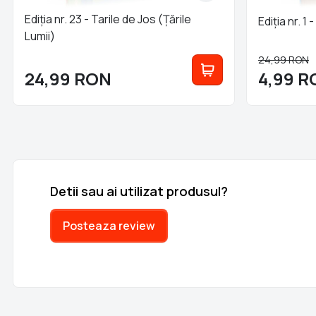
Ediția nr. 23 - Tarile de Jos (Țările
Ediția nr. 1 
Lumii)
24,99
RON
24,99
RON
4,99
R
Detii sau ai utilizat produsul?
Posteaza review