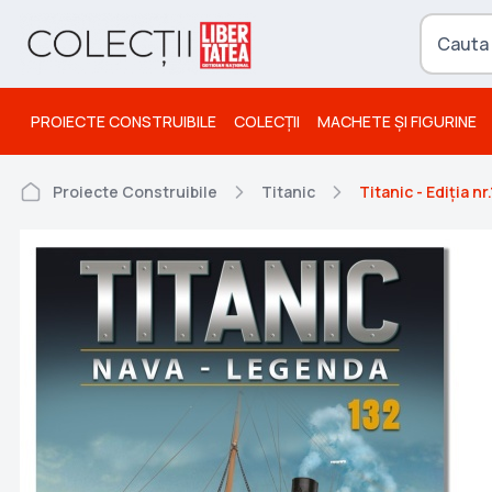
PROIECTE CONSTRUIBILE
COLECȚII
MACHETE ȘI FIGURINE
Proiecte Construibile
Titanic
Titanic - Ediția nr