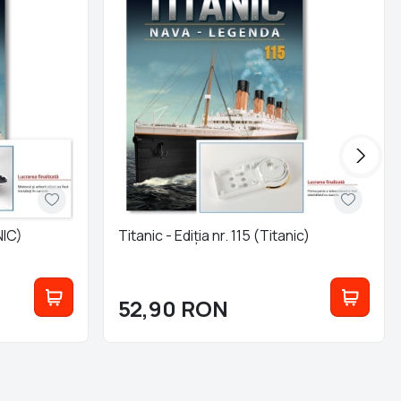
NIC)
Titanic - Ediția nr. 115 (Titanic)
52,90
RON