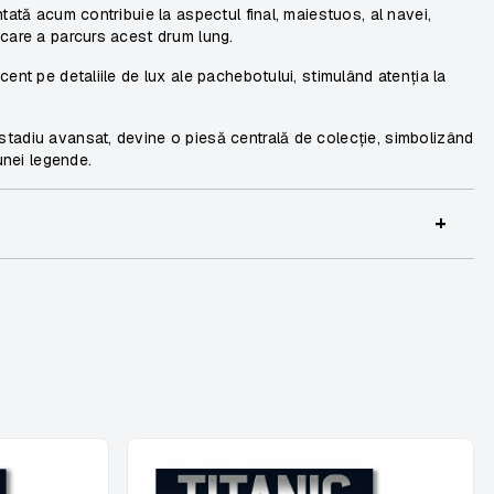
tată acum contribuie la aspectul final, maiestuos, al navei,
 care a parcurs acest drum lung.
ent pe detaliile de lux ale pachebotului, stimulând atenția la
tadiu avansat, devine o piesă centrală de colecție, simbolizând
unei legende.
+