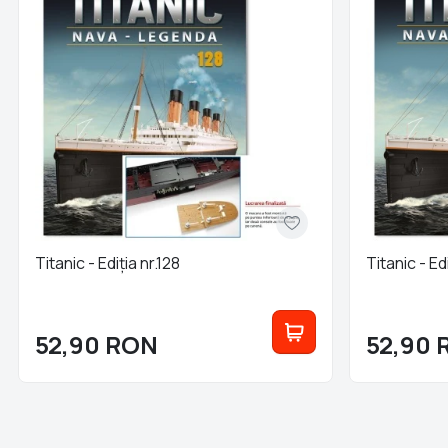
Titanic - Ediția nr.128
Titanic - Ed
52,90
RON
52,90