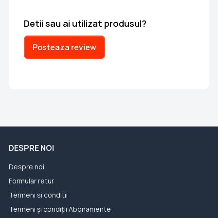
Detii sau ai utilizat produsul?
Posteaza review
DESPRE NOI
Despre noi
Formular retur
Termeni si conditii
Termeni și condiții Abonamente