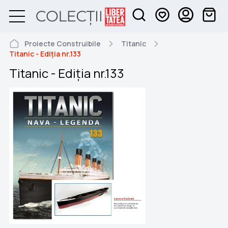
Proiecte Construibile
Titanic
Titanic - Ediția nr.133
Titanic - Ediția nr.133