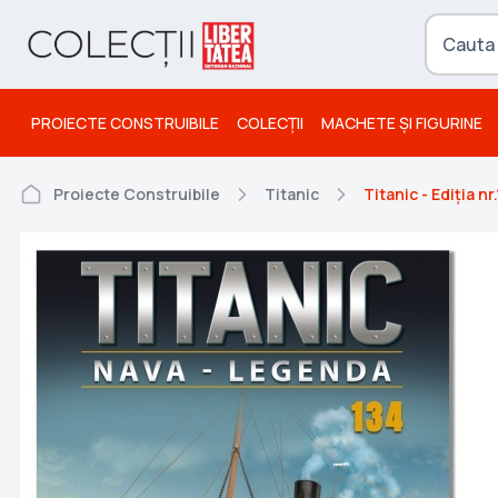
PROIECTE CONSTRUIBILE
COLECȚII
MACHETE ȘI FIGURINE
Proiecte Construibile
Titanic
Titanic - Ediția nr