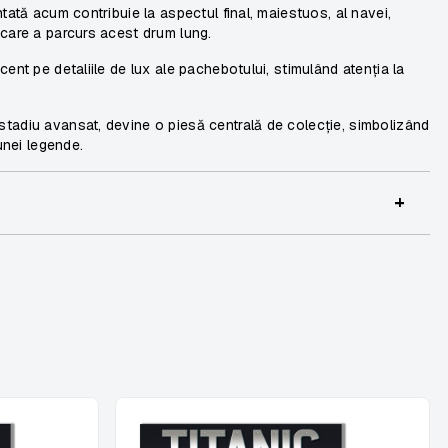
tată acum contribuie la aspectul final, maiestuos, al navei,
 care a parcurs acest drum lung.
ent pe detaliile de lux ale pachebotului, stimulând atenția la
tadiu avansat, devine o piesă centrală de colecție, simbolizând
unei legende.
+