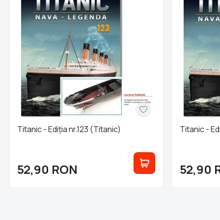
Titanic - Ediția nr.123 (Titanic)
Titanic - Ed
52,90
RON
52,90