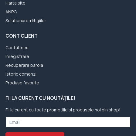
Harta site
ANPC
Solutionarea litigiilor
CONT CLIENT
Contul meu
Inregistrare
Recuperare parola
Istoric comenzi
Produse favorite
FII LA CURENT CU NOUTĂȚILE!
Fii la curent cu toate promotiile si produsele noi din shop!
Email