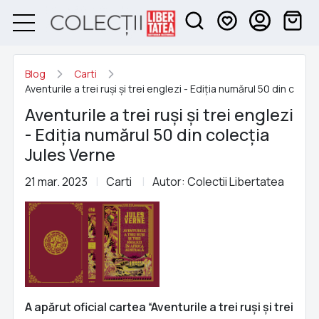
Blog
Carti
Aventurile a trei ruși și trei englezi - Ediția numărul 50 din colec
Aventurile a trei ruși și trei englezi
- Ediția numărul 50 din colecția
Jules Verne
21 mar. 2023
Carti
Autor: Colectii Libertatea
A apărut oficial cartea “Aventurile a trei ruși și trei