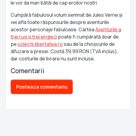
le vor da mari bătăi de cap eroilor noștri.
Cumpără fabulosul volum semnat de Jules Verne și
vei afla toate răspunsurile despre aventurile
acestor personaje fabuloase. Cartea
Aventurile a
trei ruși și trei englezi
poate fi cumpărată doar de
pe
colecții.libertatea.ro
sau de la chioșcurile de
difuzare a presei. Costă 39,99 RON (TVA inclus),
dar costurile de livrare nu sunt incluse.
Comentarii
Posteaza comentariu