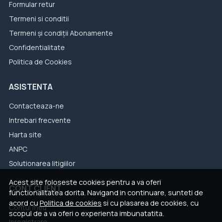
Formular retur
Termeni si conditii
Termeni și condiții Abonamente
Confidentialitate
Politica de Cookies
ASISTENTA
Contacteaza-ne
Intrebari frecvente
Harta site
ANPC
Solutionarea litigiilor
Acest site foloseste cookies pentru a va oferi
CONT CLIENT
functionalitatea dorita. Navigand in continuare, sunteti de
acord cu
Politica de cookies
si cu plasarea de cookies, cu
Contul meu
scopul de a va oferi o experienta imbunatatita.
Inregistrare