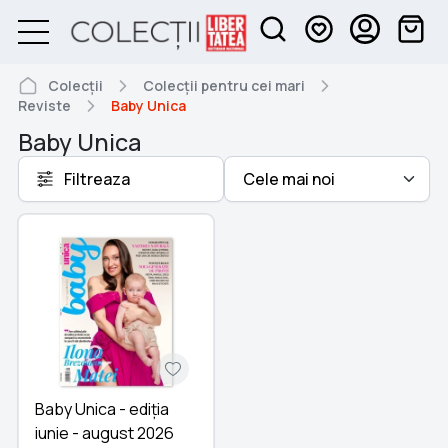
Colecții
Colecții pentru cei mari
Reviste
Baby Unica
Baby Unica
Filtreaza
Baby Unica - ediția
iunie - august 2026