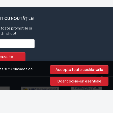
ENT CU NOUTĂȚILE!
u toate promotiile si
 din shop!
aza-te
ies
si cu plasarea de
Accepta toate cookie-urile
Doar cookie-uri esentiale