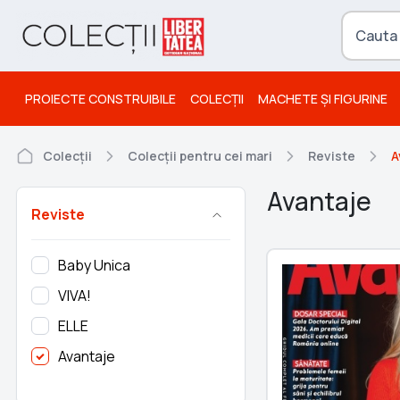
PROIECTE CONSTRUIBILE
COLECȚII
MACHETE ȘI FIGURINE
Colecții
Colecții pentru cei mari
Reviste
A
Avantaje
Reviste
Baby Unica
VIVA!
ELLE
Avantaje