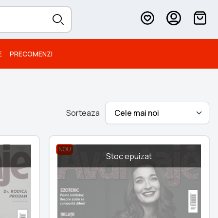
E
PRECOMENZI
Sorteaza
NOU
Stoc epuizat