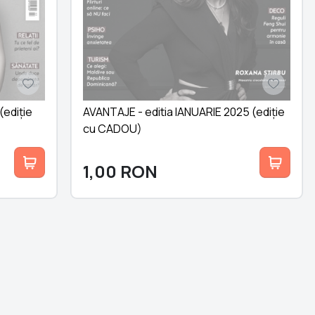
(ediție
AVANTAJE - editia IANUARIE 2025 (ediție
cu CADOU)
1,00
RON