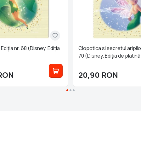
Ediția nr. 68 (Disney. Ediția
Clopotica si secretul aripilor
70 (Disney. Ediția de platină
RON
20,90
RON