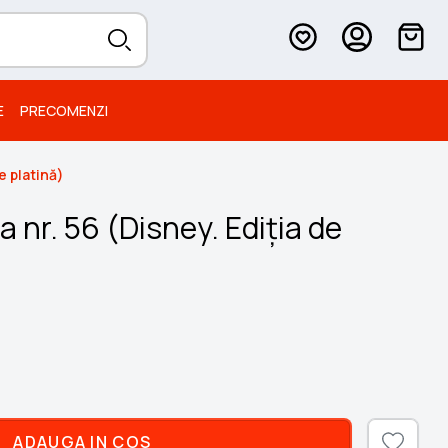
E
PRECOMENZI
e platină)
a nr. 56 (Disney. Ediția de
ADAUGA IN COS