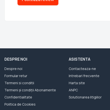
DESPRE NOI
ASISTENTA
Despre noi
Contacteaza-ne
Formular retur
Intrebari frecvente
Termeni si conditii
Harta site
Termeni și condiții Abonamente
ANPC
Confidentialitate
Solutionarea litigiilor
Politica de Cookies