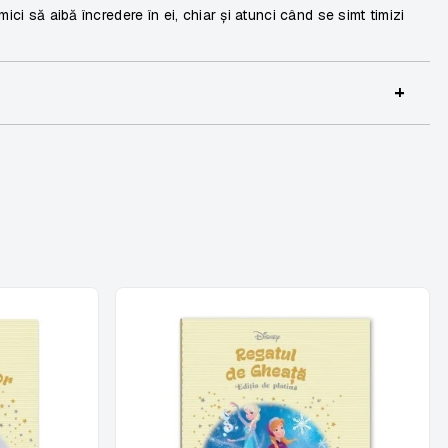
ici să aibă încredere în ei, chiar și atunci când se simt timizi
+