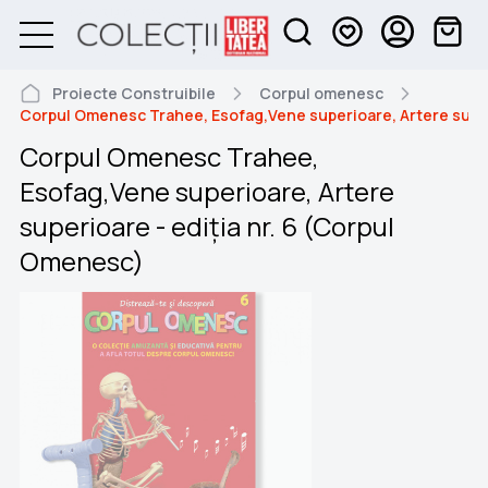
Proiecte Construibile
Corpul omenesc
Corpul Omenesc Trahee, Esofag,Vene superioare, Artere super
Corpul Omenesc Trahee,
Esofag,Vene superioare, Artere
superioare - ediția nr. 6 (Corpul
Omenesc)