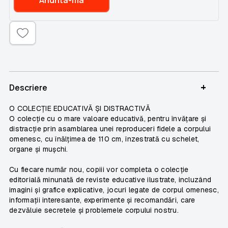
+
Descriere
O COLECȚIE EDUCATIVĂ ȘI DISTRACTIVĂ
O colecție cu o mare valoare educativă, pentru învățare și
distracție prin asamblarea unei reproduceri fidele a corpului
omenesc, cu înălțimea de 110 cm, înzestrată cu schelet,
organe și mușchi.
Cu fiecare număr nou, copiii vor completa o colecție
editorială minunată de reviste educative ilustrate, incluzând
imagini și grafice explicative, jocuri legate de corpul omenesc,
informații interesante, experimente și recomandări, care
dezvăluie secretele și problemele corpului nostru.