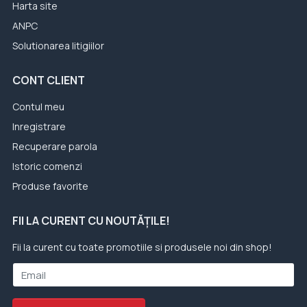
Harta site
ANPC
Solutionarea litigiilor
CONT CLIENT
Contul meu
Inregistrare
Recuperare parola
Istoric comenzi
Produse favorite
FII LA CURENT CU NOUTĂȚILE!
Fii la curent cu toate promotiile si produsele noi din shop!
Email