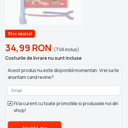
Stoc epuizat
34,99
RON
(TVA inclus)
Costurile de livrare nu sunt incluse
Acest produs nu este disponibil momentan. Vrei sa te
anuntam cand revine?
Email
Fii la curent cu toate promotiile si produsele noi din
shop!
Anunta-ma