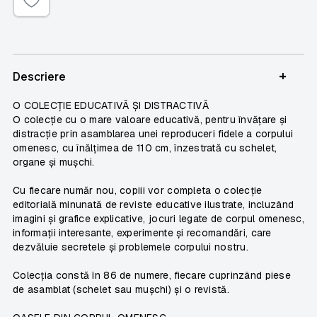
+
Descriere
O COLECȚIE EDUCATIVĂ ȘI DISTRACTIVĂ
O colecție cu o mare valoare educativă, pentru învățare și
distracție prin asamblarea unei reproduceri fidele a corpului
omenesc, cu înălțimea de 110 cm, înzestrată cu schelet,
organe și mușchi.
Cu fiecare număr nou, copiii vor completa o colecție
editorială minunată de reviste educative ilustrate, incluzând
imagini și grafice explicative, jocuri legate de corpul omenesc,
informații interesante, experimente și recomandări, care
dezvăluie secretele și problemele corpului nostru.
Colecția constă în 86 de numere, fiecare cuprinzând piese
de asamblat (schelet sau mușchi) și o revistă.