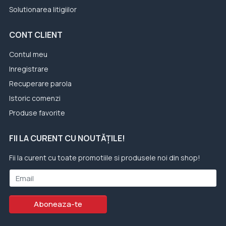
Solutionarea litigiilor
CONT CLIENT
Contul meu
Inregistrare
Recuperare parola
Istoric comenzi
Produse favorite
FII LA CURENT CU NOUTĂȚILE!
Fii la curent cu toate promotiile si produsele noi din shop!
Email
Aboneaza-te