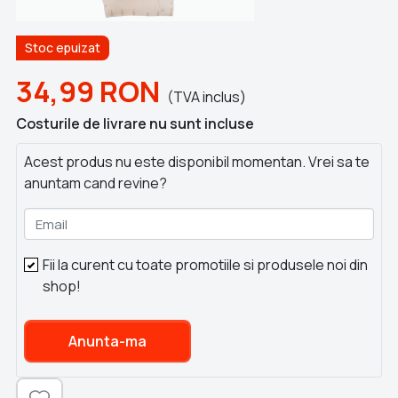
Stoc epuizat
34,99
RON
(TVA inclus)
Costurile de livrare nu sunt incluse
Acest produs nu este disponibil momentan. Vrei sa te
anuntam cand revine?
Email
Fii la curent cu toate promotiile si produsele noi din
shop!
Anunta-ma