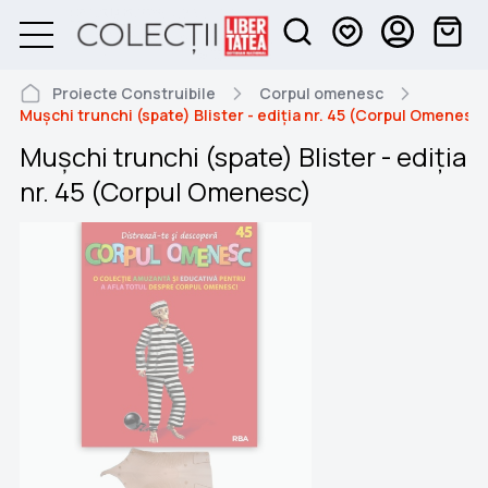
Proiecte Construibile
Corpul omenesc
Mușchi trunchi (spate) Blister - ediția nr. 45 (Corpul Omenesc)
Mușchi trunchi (spate) Blister - ediția
nr. 45 (Corpul Omenesc)