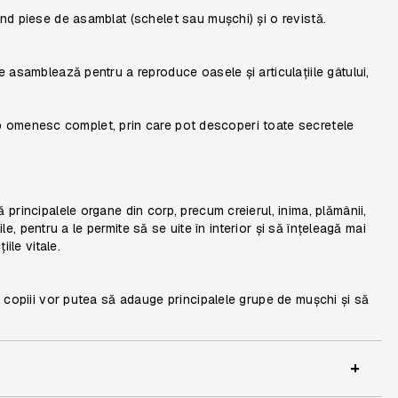
nd piese de asamblat (schelet sau mușchi) și o revistă.
 asamblează pentru a reproduce oasele și articulațiile gâtului,
corp omenesc complet, prin care pot descoperi toate secretele
principalele organe din corp, precum creierul, inima, plămânii,
ile, pentru a le permite să se uite în interior și să înțeleagă mai
ile vitale.
 copiii vor putea să adauge principalele grupe de mușchi și să
+