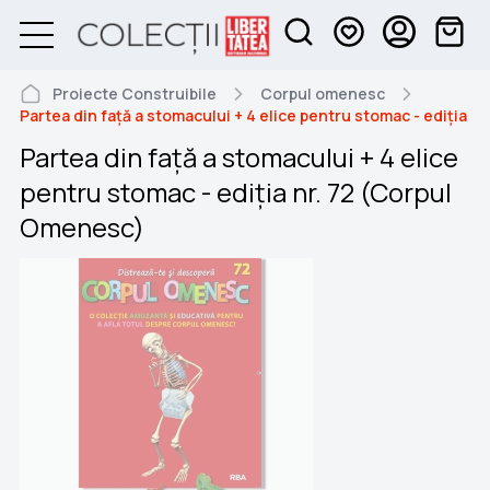
Proiecte Construibile
Corpul omenesc
Partea din față a stomacului + 4 elice pentru stomac - ediția 
Partea din față a stomacului + 4 elice
pentru stomac - ediția nr. 72 (Corpul
Omenesc)