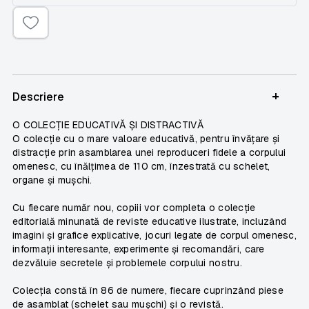
+
Descriere
O COLECȚIE EDUCATIVĂ ȘI DISTRACTIVĂ
O colecție cu o mare valoare educativă, pentru învățare și
distracție prin asamblarea unei reproduceri fidele a corpului
omenesc, cu înălțimea de 110 cm, înzestrată cu schelet,
organe și mușchi.
Cu fiecare număr nou, copiii vor completa o colecție
editorială minunată de reviste educative ilustrate, incluzând
imagini și grafice explicative, jocuri legate de corpul omenesc,
informații interesante, experimente și recomandări, care
dezvăluie secretele și problemele corpului nostru.
Colecția constă în 86 de numere, fiecare cuprinzând piese
de asamblat (schelet sau mușchi) și o revistă.