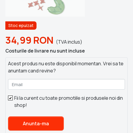
Stoc epuizat
34,99
RON
(TVA inclus)
Costurile de livrare nu sunt incluse
Acest produs nu este disponibil momentan. Vrei sa te
anuntam cand revine?
Email
Fii la curent cu toate promotiile si produsele noi din
shop!
Anunta-ma