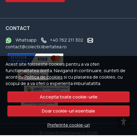
CONTACT
Whatsapp
+40 762 211 302
contact@colectii.libertatea.ro
Acest site foloseste cookies pentru a va oferi
functionalitatea dorita. Navigand in continuare, sunteti de
acord cu
Politica de cookies
si cu plasarea de cookies, cu
scopul de a va oferi o experienta imbunatatita.
Accepta toate cookie-urile
Doar cookie-uri esentiale
Preferinte cookie-uri
© Colectii.libertatea.ro 2026