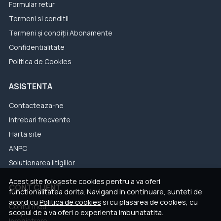
Formular retur
Termeni si conditii
Termeni și condiții Abonamente
Confidentialitate
Politica de Cookies
ASISTENTA
Contacteaza-ne
Intrebari frecvente
Harta site
ANPC
Solutionarea litigiilor
Acest site foloseste cookies pentru a va oferi
CONT CLIENT
functionalitatea dorita. Navigand in continuare, sunteti de
acord cu
Politica de cookies
si cu plasarea de cookies, cu
Contul meu
scopul de a va oferi o experienta imbunatatita.
Inregistrare