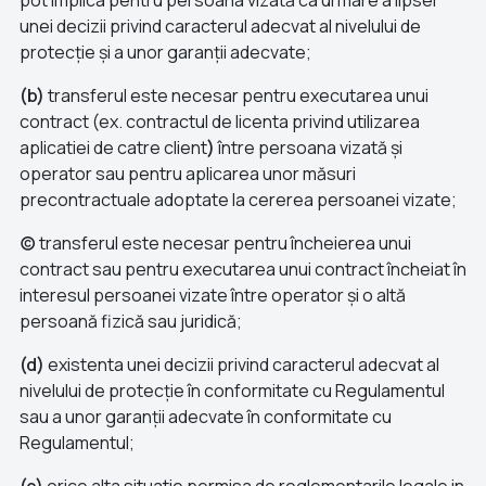
pot implica pentru persoana vizată ca urmare a lipsei
unei decizii privind caracterul adecvat al nivelului de
protecție și a unor garanții adecvate;
(b)
transferul este necesar pentru executarea unui
contract (ex. contractul de licenta privind utilizarea
aplicatiei de catre client
)
între persoana vizată și
operator sau pentru aplicarea unor măsuri
precontractuale adoptate la cererea persoanei vizate;
(c)
transferul este necesar pentru încheierea unui
contract sau pentru executarea unui contract încheiat în
interesul persoanei vizate între operator și o altă
persoană fizică sau juridică;
(d)
existenta unei decizii privind caracterul adecvat al
nivelului de protecție în conformitate cu Regulamentul
sau a unor garanții adecvate în conformitate cu
Regulamentul;