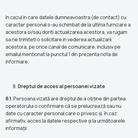
In cazul in care datele dumneavoastra (de contact) cu
caracter personal s-au schimbat de la ultima furnizare a
acestora si/sau doriti actualizarea acestora, va rugam
sa ne trimiteti o solicitare in vederea actualizarii
acestora, pe orice canal de comunicare, inclusiv pe
emailul mentionat la punctul 1 din prezenta nota de
informare.
Dreptul de acces al persoanei vizate
8.1.
Persoana vizată are dreptul de a obține din partea
operatorului o confirmare că se prelucrează sau nu
date cu caracter personal care o privesc și, în caz
afirmativ, acces la datele respective și la următoarele
informații: