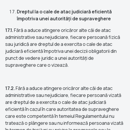
Dreptul la o cale de atac judiciară eficientă
împotriva unei autorități de supraveghere
17.1.
Fără a aduce atingere oricăror alte căi de atac
administrative sau nejudiciare, fiecare persoană fizică
sau juridică are dreptul de a exercita o cale de atac
judiciară eficientă împotriva unei decizii obligatorii din
punct de vedere juridic a unei autorități de
supraveghere care o vizează.
17.2.
Fără a aduce atingere oricăror alte căi de atac
administrative sau nejudiciare, fiecare persoană vizată
are dreptul de a exercita o cale de atac judiciară
eficientă în cazul în care autoritatea de supraveghere
care este competentă în temeiul Regulamentului nu
tratează o plângere sau nu informează persoana vizată