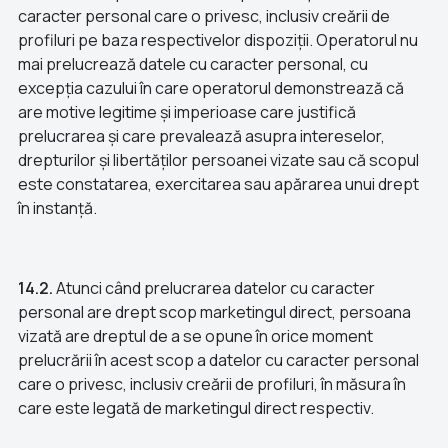
caracter personal care o privesc, inclusiv creării de
profiluri pe baza respectivelor dispoziții. Operatorul nu
mai prelucrează datele cu caracter personal, cu
excepția cazului în care operatorul demonstrează că
are motive legitime și imperioase care justifică
prelucrarea și care prevalează asupra intereselor,
drepturilor și libertăților persoanei vizate sau că scopul
este constatarea, exercitarea sau apărarea unui drept
în instanță.
14.2.
Atunci când prelucrarea datelor cu caracter
personal are drept scop marketingul direct, persoana
vizată are dreptul de a se opune în orice moment
prelucrării în acest scop a datelor cu caracter personal
care o privesc, inclusiv creării de profiluri, în măsura în
care este legată de marketingul direct respectiv.