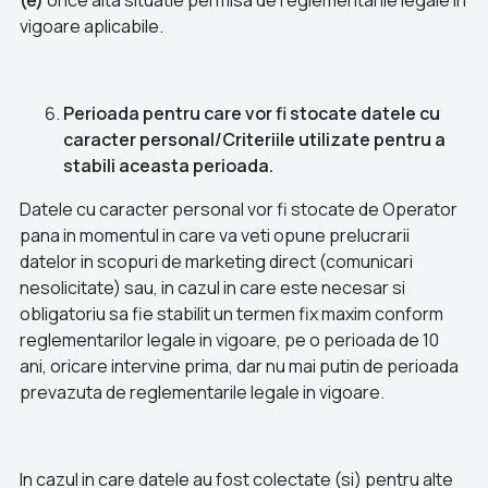
(e)
orice alta situatie permisa de reglementarile legale in
vigoare aplicabile.
Perioada pentru care vor fi stocate datele cu
caracter personal/Criteriile utilizate pentru a
stabili aceasta perioada.
Datele cu caracter personal vor fi stocate de Operator
pana in momentul in care va veti opune prelucrarii
datelor in scopuri de marketing direct (comunicari
nesolicitate) sau, in cazul in care este necesar si
obligatoriu sa fie stabilit un termen fix maxim conform
reglementarilor legale in vigoare, pe o perioada de 10
ani, oricare intervine prima, dar nu mai putin de perioada
prevazuta de reglementarile legale in vigoare.
In cazul in care datele au fost colectate (si) pentru alte