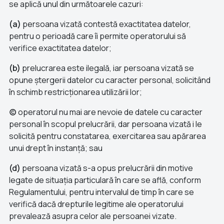
se aplică unul din următoarele cazuri:
(a)
persoana vizată contestă exactitatea datelor,
pentru o perioadă care îi permite operatorului să
verifice exactitatea datelor;
(b)
prelucrarea este ilegală, iar persoana vizată se
opune ștergerii datelor cu caracter personal, solicitând
în schimb restricționarea utilizării lor;
(c)
operatorul nu mai are nevoie de datele cu caracter
personal în scopul prelucrării, dar persoana vizată i le
solicită pentru constatarea, exercitarea sau apărarea
unui drept în instanță; sau
(d)
persoana vizată s-a opus prelucrării din motive
legate de situația particulară în care se află, conform
Regulamentului, pentru intervalul de timp în care se
verifică dacă drepturile legitime ale operatorului
prevalează asupra celor ale persoanei vizate.