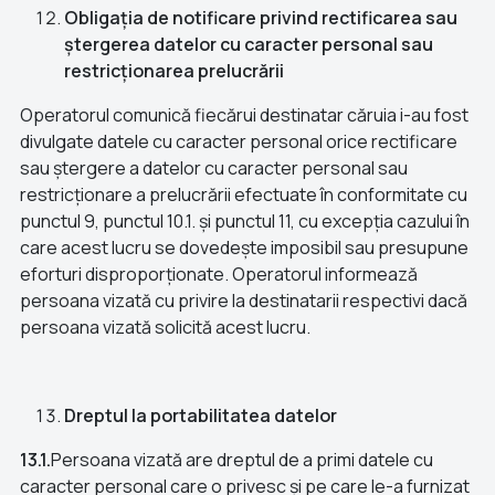
Obligația de notificare privind rectificarea sau
ștergerea datelor cu caracter personal sau
restricționarea prelucrării
Operatorul comunică fiecărui destinatar căruia i-au fost
divulgate datele cu caracter personal orice rectificare
sau ștergere a datelor cu caracter personal sau
restricționare a prelucrării efectuate în conformitate cu
punctul 9, punctul 10.1. și punctul 11, cu excepția cazului în
care acest lucru se dovedește imposibil sau presupune
eforturi disproporționate. Operatorul informează
persoana vizată cu privire la destinatarii respectivi dacă
persoana vizată solicită acest lucru.
Dreptul la portabilitatea datelor
13.1.
Persoana vizată are dreptul de a primi datele cu
caracter personal care o privesc și pe care le-a furnizat