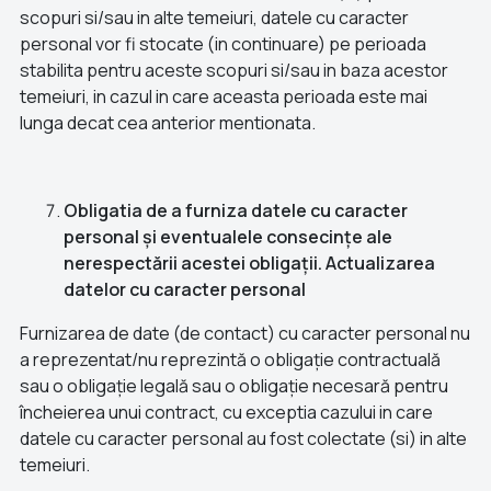
scopuri si/sau in alte temeiuri, datele cu caracter
personal vor fi stocate (in continuare) pe perioada
stabilita pentru aceste scopuri si/sau in baza acestor
temeiuri, in cazul in care aceasta perioada este mai
lunga decat cea anterior mentionata.
Obligatia de a furniza datele cu caracter
personal și eventualele consecințe ale
nerespectării acestei obligații. Actualizarea
datelor cu caracter personal
Furnizarea de date (de contact) cu caracter personal nu
a reprezentat/nu reprezintă o obligație contractuală
sau o obligație legală sau o obligație necesară pentru
încheierea unui contract, cu exceptia cazului in care
datele cu caracter personal au fost colectate (si) in alte
temeiuri.