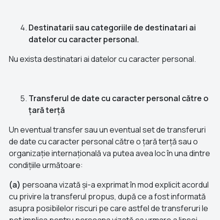
Destinatarii sau categoriile de destinatari ai
datelor cu caracter personal.
Nu exista destinatari ai datelor cu caracter personal.
Transferul de date cu caracter personal către o
țară terță
Un eventual transfer sau un eventual set de transferuri
de date cu caracter personal către o țară terță sau o
organizație internațională va putea avea loc în una dintre
condițiile următoare:
(a)
persoana vizată și-a exprimat în mod explicit acordul
cu privire la transferul propus, după ce a fost informată
asupra posibilelor riscuri pe care astfel de transferuri le