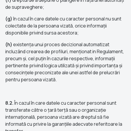
(f)
dreptul de a depune o plângere în fața unei autorități
de supraveghere;
(g)
în cazul în care datele cu caracter personal nu sunt
colectate de la persoana vizată, orice informații
disponibile privind sursa acestora;
(h)
existența unui proces decizional automatizat
incluzând crearea de profiluri, menționat in Regulament,
precum și, cel puțin în cazurile respective, informații
pertinente privind logica utilizată și privind importanța și
consecințele preconizate ale unei astfel de prelucrări
pentru persoana vizată.
8.2.
În cazul în care datele cu caracter personal sunt
transferate către o țară terță sau o organizație
internațională, persoana vizată are dreptul să fie
informată cu privire la garanțiile adecvate referitoare la