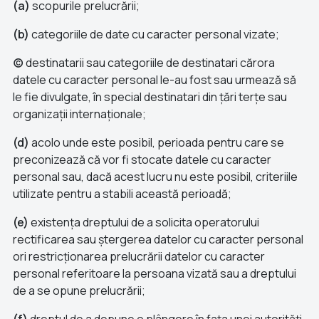
(a)
scopurile prelucrării;
(b)
categoriile de date cu caracter personal vizate;
(c)
destinatarii sau categoriile de destinatari cărora
datele cu caracter personal le-au fost sau urmează să
le fie divulgate, în special destinatari din țări terțe sau
organizații internaționale;
(d)
acolo unde este posibil, perioada pentru care se
preconizează că vor fi stocate datele cu caracter
personal sau, dacă acest lucru nu este posibil, criteriile
utilizate pentru a stabili această perioadă;
(e)
existența dreptului de a solicita operatorului
rectificarea sau ștergerea datelor cu caracter personal
ori restricționarea prelucrării datelor cu caracter
personal referitoare la persoana vizată sau a dreptului
de a se opune prelucrării;