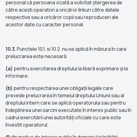
personal că persoana vizată a solicitat ștergerea de
către acești operatori a oricăror linkuri către datele
respective sau a oricăror copii sau reproduceri ale
acestor date cu caracter personal.
10.3.
Punctele 10.1. si 10.2. nu se aplică în măsura în care
prelucrarea este necesară:
(a)
pentru exercitarea dreptului la liberă exprimare și la
informare;
(b)
pentru respectarea unei obligații legale care
prevede prelucrarea în temeiul dreptului Uniunii sau al
dreptului intern care se aplică operatorului sau pentru
îndeplinirea unei sarcini executate în interes public sau în
cadrul exercitării unei autorități oficiale cu care este
învestit operatorul;