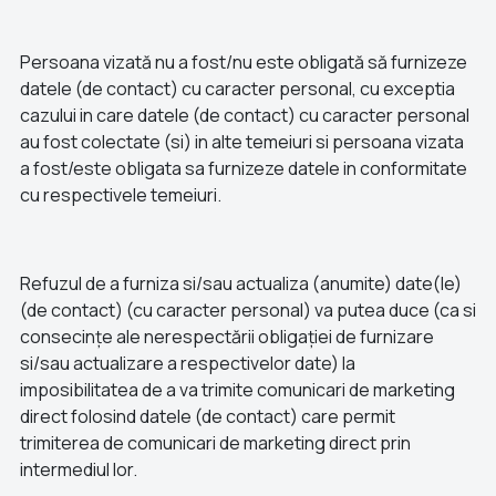
Persoana vizată nu a fost/nu este obligată să furnizeze
datele (de contact) cu caracter personal, cu exceptia
cazului in care datele (de contact) cu caracter personal
au fost colectate (si) in alte temeiuri si persoana vizata
a fost/este obligata sa furnizeze datele in conformitate
cu respectivele temeiuri.
Refuzul de a furniza si/sau actualiza (anumite) date(le)
(de contact) (cu caracter personal) va putea duce (ca si
consecințe ale nerespectării obligației de furnizare
si/sau actualizare a respectivelor date) la
imposibilitatea de a va trimite comunicari de marketing
direct folosind datele (de contact) care permit
trimiterea de comunicari de marketing direct prin
intermediul lor.