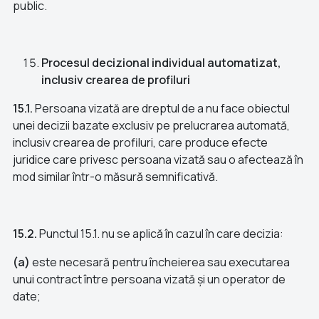
public.
Procesul decizional individual automatizat,
inclusiv crearea de profiluri
15.1.
Persoana vizată are dreptul de a nu face obiectul
unei decizii bazate exclusiv pe prelucrarea automată,
inclusiv crearea de profiluri, care produce efecte
juridice care privesc persoana vizată sau o afectează în
mod similar într-o măsură semnificativă.
15.2.
Punctul 15.1. nu se aplică în cazul în care decizia:
(a)
este necesară pentru încheierea sau executarea
unui contract între persoana vizată și un operator de
date;