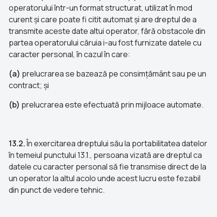
operatorului într-un format structurat, utilizat în mod
curent și care poate fi citit automat și are dreptul de a
transmite aceste date altui operator, fără obstacole din
partea operatorului căruia i-au fost furnizate datele cu
caracter personal, în cazul în care:
(a)
prelucrarea se bazează pe consimțământ sau pe un
contract; și
(b)
prelucrarea este efectuată prin mijloace automate.
13.2.
În exercitarea dreptului său la portabilitatea datelor
în temeiul punctului 13.1., persoana vizată are dreptul ca
datele cu caracter personal să fie transmise direct de la
un operator la altul acolo unde acest lucru este fezabil
din punct de vedere tehnic.