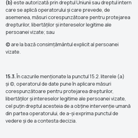
(b)
este autorizată prin dreptul Uniunii sau dreptul intern
care se aplică operatorului și care prevede, de
asemenea, măsuri corespunzătoare pentru protejarea
drepturilor, libertăților și intereselor legitime ale
persoanei vizate; sau
(c)
are la bază consimțământul explicit al persoanei
vizate.
15.3.
În cazurile menționate la punctul 15.2. literele (a)
și (c), operatorul de date pune în aplicare măsuri
corespunzătoare pentru protejarea drepturilor,
libertăților și intereselor legitime ale persoanei vizate,
cel puțin dreptul acesteia de a obține intervenție umană
din partea operatorului, de a-și exprima punctul de
vedere și de a contesta decizia.