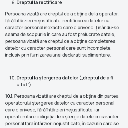
Dreptul la rectificare
Persoana vizată are dreptul de a obține de la operator,
fără întârzieri nejustificate, rectificarea datelor cu
caracter personal inexacte care o privesc. Ținându-se
seama de scopurile în care au fost prelucrate datele,
persoana vizată are dreptul de a obține completarea
datelor cu caracter personal care sunt incomplete,
inclusiv prin furnizarea unei declarații suplimentare.
Dreptul la ștergerea datelor („dreptul de a fi
uitat”)
10.1.
Persoana vizată are dreptul de a obține din partea
operatorului ștergerea datelor cu caracter personal
care o privesc, fără întârzieri nejustificate, iar
operatorul are obligația de a șterge datele cu caracter
personal fără întârzieri nejustificate, în cazul în care se