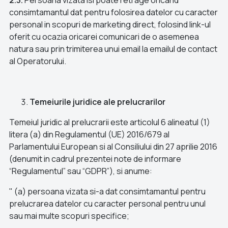
2.3.
Persoana vizata isi poate retrage oricand
consimtamantul dat pentru folosirea datelor cu caracter
personal in scopuri de marketing direct, folosind link-ul
oferit cu ocazia oricarei comunicari de o asemenea
natura sau prin trimiterea unui email la emailul de contact
al Operatorului.
Temeiurile juridice ale prelucrarilor
Temeiul juridic al prelucrarii este articolul 6 alineatul (1)
litera (a) din Regulamentul (UE) 2016/679 al
Parlamentului European si al Consiliului din 27 aprilie 2016
(denumit in cadrul prezentei note de informare
“Regulamentul” sau “GDPR”), si anume:
" (a) persoana vizata si-a dat consimtamantul pentru
prelucrarea datelor cu caracter personal pentru unul
sau mai multe scopuri specifice;