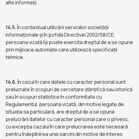
alte informații.
14.5.
În contextual utilizării serviciilor societății
informaționale și în pofida Directivei 2002/58/CE,
persoana vizată își poate exercita dreptul de a se opune
prin mijloace automate care utilizează specificații
tehnice.
14.6.
În cazul în care datele cu caracter personal sunt
prelucrate în scopuri de cercetare științifică sau istorică
sau în scopuri statistice în conformitate cu
Regulamentul, persoana vizată, din motive legate de
situația sa particulară, are dreptul de a se opune
prelucrării datelor cu caracter personal care o privesc,
cu excepția cazului în care prelucrarea este necesară
pentru îndeplinirea unei sarcini din motive de interes