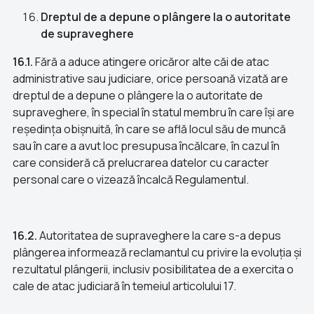
Dreptul de a depune o plângere la o autoritate
de supraveghere
16.1.
Fără a aduce atingere oricăror alte căi de atac
administrative sau judiciare, orice persoană vizată are
dreptul de a depune o plângere la o autoritate de
supraveghere, în special în statul membru în care își are
reședința obișnuită, în care se află locul său de muncă
sau în care a avut loc presupusa încălcare, în cazul în
care consideră că prelucrarea datelor cu caracter
personal care o vizează încalcă Regulamentul.
16.2.
Autoritatea de supraveghere la care s-a depus
plângerea informează reclamantul cu privire la evoluția și
rezultatul plângerii, inclusiv posibilitatea de a exercita o
cale de atac judiciară în temeiul articolului 17.