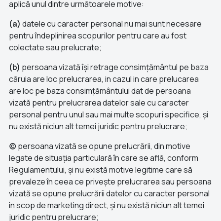
aplică unul dintre următoarele motive:
(a)
datele cu caracter personal nu mai sunt necesare
pentru îndeplinirea scopurilor pentru care au fost
colectate sau prelucrate;
(b)
persoana vizată își retrage consimțământul pe baza
căruia are loc prelucrarea, in cazul in care prelucarea
are loc pe baza consimțământului dat de persoana
vizată pentru prelucrarea datelor sale cu caracter
personal pentru unul sau mai multe scopuri specifice, și
nu există niciun alt temei juridic pentru prelucrare;
(c)
persoana vizată se opune prelucrării, din motive
legate de situația particulară în care se află, conform
Regulamentului, și nu există motive legitime care să
prevaleze în ceea ce privește prelucrarea sau persoana
vizată se opune prelucrării datelor cu caracter personal
in scop de marketing direct, și nu există niciun alt temei
juridic pentru prelucrare;