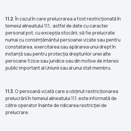
11.2.
În cazul în care prelucrarea a fost restricționată în
temeiul alineatului 11.1., astfel de date cu caracter
personal pot, cu excepția stocării, să fie prelucrate
numai cu consimțământul persoanei vizate sau pentru
constatarea, exercitarea sau apărarea unui drept în
instanță sau pentru protecția drepturilor unei alte
persoane fizice sau juridice sau din motive de interes
public important al Uniunii sau al unui stat membru.
11.3.
O persoană vizată care a obținut restricționarea
prelucrării în temeiul alineatului 11.1. este informată de
către operator înainte de ridicarea restricției de
prelucrare.