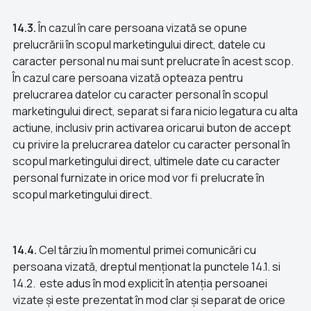
14.3.
În cazul în care persoana vizată se opune
prelucrării în scopul marketingului direct, datele cu
caracter personal nu mai sunt prelucrate în acest scop.
În cazul care persoana vizată opteaza pentru
prelucrarea datelor cu caracter personal în scopul
marketingului direct, separat si fara nicio legatura cu alta
actiune, inclusiv prin activarea oricarui buton de accept
cu privire la prelucrarea datelor cu caracter personal în
scopul marketingului direct, ultimele date cu caracter
personal furnizate in orice mod vor fi prelucrate în
scopul marketingului direct.
14.4.
Cel târziu în momentul primei comunicări cu
persoana vizată, dreptul menționat la punctele 14.1. si
14.2. este adus în mod explicit în atenția persoanei
vizate și este prezentat în mod clar și separat de orice