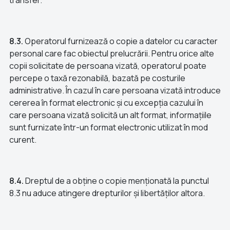
transfer.
8.3.
Operatorul furnizează o copie a datelor cu caracter
personal care fac obiectul prelucrării. Pentru orice alte
copii solicitate de persoana vizată, operatorul poate
percepe o taxă rezonabilă, bazată pe costurile
administrative. În cazul în care persoana vizată introduce
cererea în format electronic și cu excepția cazului în
care persoana vizată solicită un alt format, informațiile
sunt furnizate într-un format electronic utilizat în mod
curent.
8.4.
Dreptul de a obține o copie menționată la punctul
8.3 nu aduce atingere drepturilor și libertăților altora.