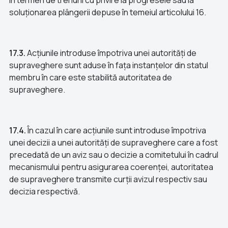
în termen de trei luni cu privire la progresele sau la
soluționarea plângerii depuse în temeiul articolului 16.
17.3.
Acțiunile introduse împotriva unei autorități de
supraveghere sunt aduse în fața instanțelor din statul
membru în care este stabilită autoritatea de
supraveghere.
17.4.
În cazul în care acțiunile sunt introduse împotriva
unei decizii a unei autorități de supraveghere care a fost
precedată de un aviz sau o decizie a comitetului în cadrul
mecanismului pentru asigurarea coerenței, autoritatea
de supraveghere transmite curții avizul respectiv sau
decizia respectivă.