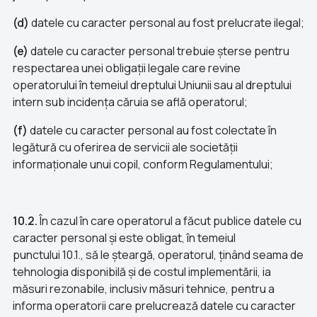
(d)
datele cu caracter personal au fost prelucrate ilegal;
(e)
datele cu caracter personal trebuie șterse pentru
respectarea unei obligații legale care revine
operatorului în temeiul dreptului Uniunii sau al dreptului
intern sub incidența căruia se află operatorul;
(f)
datele cu caracter personal au fost colectate în
legătură cu oferirea de servicii ale societății
informaționale unui copil, conform Regulamentului;
10.2.
În cazul în care operatorul a făcut publice datele cu
caracter personal și este obligat, în temeiul
punctului 10.1., să le șteargă, operatorul, ținând seama de
tehnologia disponibilă și de costul implementării, ia
măsuri rezonabile, inclusiv măsuri tehnice, pentru a
informa operatorii care prelucrează datele cu caracter