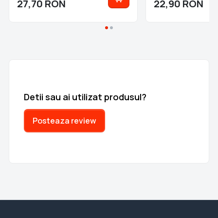
27,70
RON
22,90
RON
Detii sau ai utilizat produsul?
Posteaza review