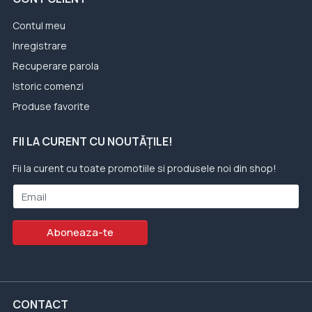
Contul meu
Inregistrare
Recuperare parola
Istoric comenzi
Produse favorite
FII LA CURENT CU NOUTĂȚILE!
Fii la curent cu toate promotiile si produsele noi din shop!
Email
Aboneaza-te
CONTACT