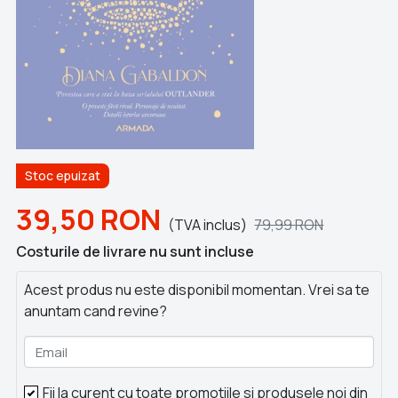
Stoc epuizat
39,50
RON
(TVA inclus)
79,99
RON
Costurile de livrare nu sunt incluse
Acest produs nu este disponibil momentan. Vrei sa te
anuntam cand revine?
Email
Fii la curent cu toate promotiile si produsele noi din