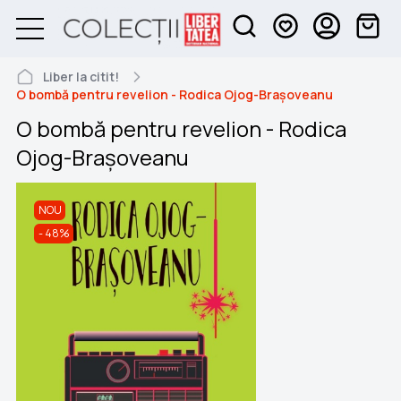
Liber la citit!
O bombă pentru revelion - Rodica Ojog-Brașoveanu
O bombă pentru revelion - Rodica
Ojog-Brașoveanu
NOU
48%