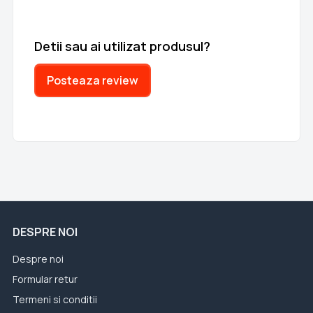
Detii sau ai utilizat produsul?
Posteaza review
DESPRE NOI
Despre noi
Formular retur
Termeni si conditii