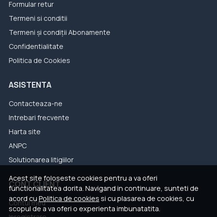
Formular retur
Termeni si conditii
Termeni și condiții Abonamente
Confidentialitate
Politica de Cookies
ASISTENTA
Contacteaza-ne
Intrebari frecvente
Harta site
ANPC
Solutionarea litigiilor
Acest site foloseste cookies pentru a va oferi
CONT CLIENT
functionalitatea dorita. Navigand in continuare, sunteti de
acord cu
Politica de cookies
si cu plasarea de cookies, cu
Contul meu
scopul de a va oferi o experienta imbunatatita.
Inregistrare