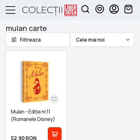
mulan carte
Filtreaza
Mulan - Ediția nr.11
(Romanele Disney)
52,90
RON