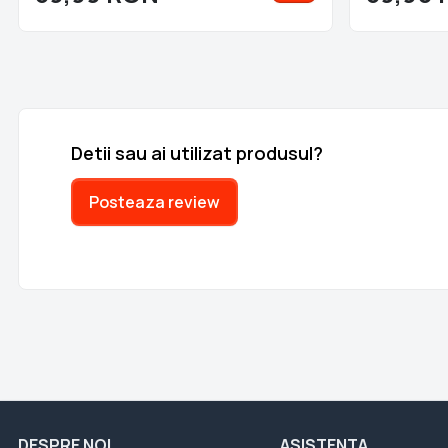
Detii sau ai utilizat produsul?
Posteaza review
DESPRE NOI
ASISTENTA