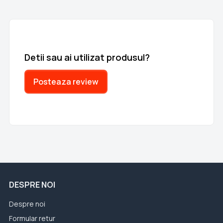
Detii sau ai utilizat produsul?
Posteaza review
DESPRE NOI
Despre noi
Formular retur