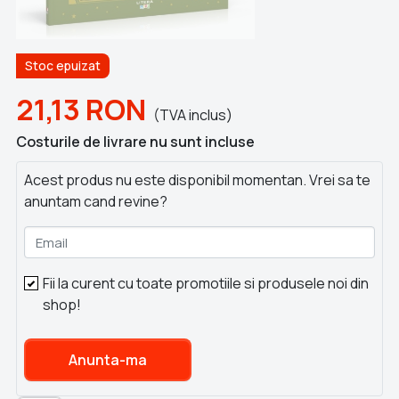
Stoc epuizat
21,13
RON
(TVA inclus)
Costurile de livrare nu sunt incluse
Acest produs nu este disponibil momentan. Vrei sa te
anuntam cand revine?
Email
Fii la curent cu toate promotiile si produsele noi din
shop!
Anunta-ma