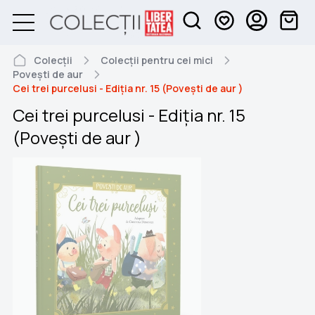
Colecții
Colecții pentru cei mici
Povești de aur
Cei trei purcelusi - Ediția nr. 15 (Poveşti de aur )
Cei trei purcelusi - Ediția nr. 15
(Poveşti de aur )