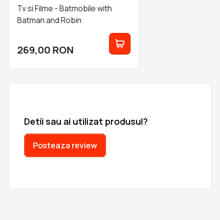
Tv si Filme - Batmobile with
Batman and Robin
269,00
RON
Detii sau ai utilizat produsul?
Posteaza review