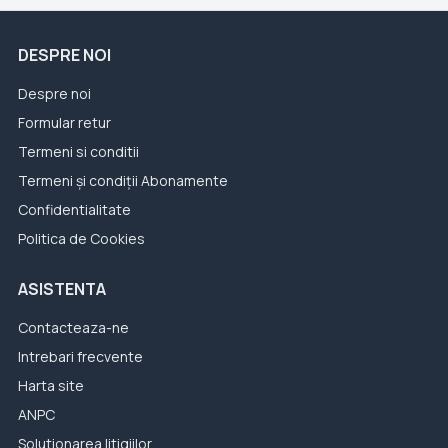
DESPRE NOI
Despre noi
Formular retur
Termeni si conditii
Termeni și condiții Abonamente
Confidentialitate
Politica de Cookies
ASISTENTA
Contacteaza-ne
Intrebari frecvente
Harta site
ANPC
Solutionarea litigiilor