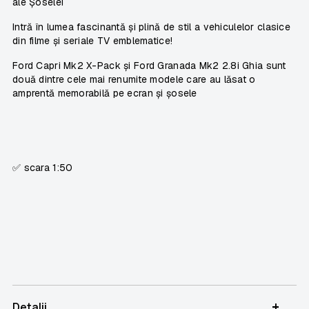
ale Șoselei
Intră în lumea fascinantă și plină de stil a vehiculelor clasice
din filme și seriale TV emblematice!
Ford Capri Mk2 X-Pack și Ford Granada Mk2 2.8i Ghia sunt
două dintre cele mai renumite modele care au lăsat o
amprentă memorabilă pe ecran și șosele
✅ scara 1:50
+
Detalii