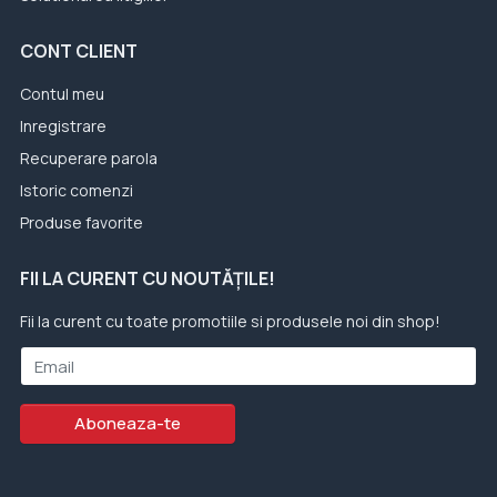
CONT CLIENT
Contul meu
Inregistrare
Recuperare parola
Istoric comenzi
Produse favorite
FII LA CURENT CU NOUTĂȚILE!
Fii la curent cu toate promotiile si produsele noi din shop!
Email
Aboneaza-te