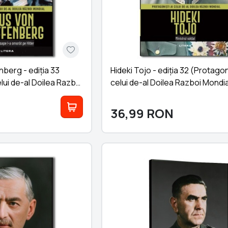
berg - ediția 33
Hideki Tojo - ediția 32 (Protagoni
elui de-al Doilea Razboi
celui de-al Doilea Razboi Mondia
36,99
RON