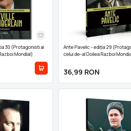
ia 30 (Protagonisti ai
Ante Pavelic - ediția 29 (Protago
 Razboi Mondial)
celui de-al Doilea Razboi Mondia
36,99
RON