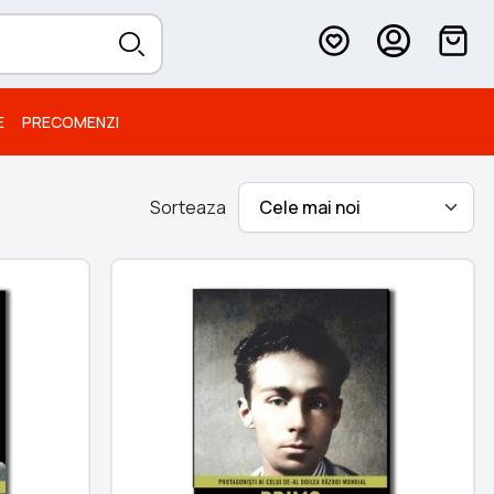
E
PRECOMENZI
Sorteaza