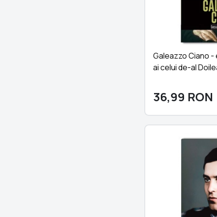
Galeazzo Ciano - e
ai celui de-al Doi
36,99
RON