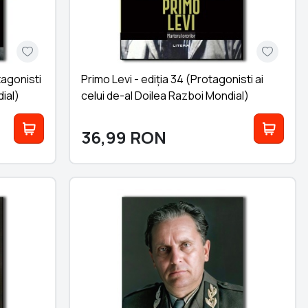
tagonisti
Primo Levi - ediția 34 (Protagonisti ai
ial)
celui de-al Doilea Razboi Mondial)
36,99
RON