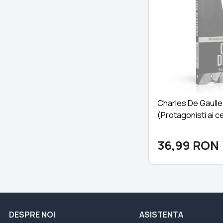
Charles De Gaulle 
(Protagonisti ai c
Mondial)
36,99
RON
DESPRE NOI
ASISTENTA