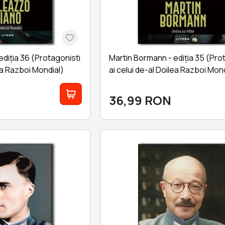
diția 36 (Protagonisti
Martin Bormann - ediția 35 (Pro
lea Razboi Mondial)
ai celui de-al Doilea Razboi Mond
36,99
RON