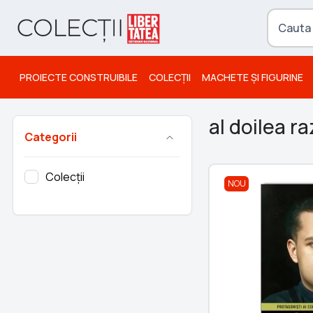
PROIECTE CONSTRUIBILE
COLECȚII
MACHETE ȘI FIGURINE
al doilea r
Categorii
Colecții
NOU