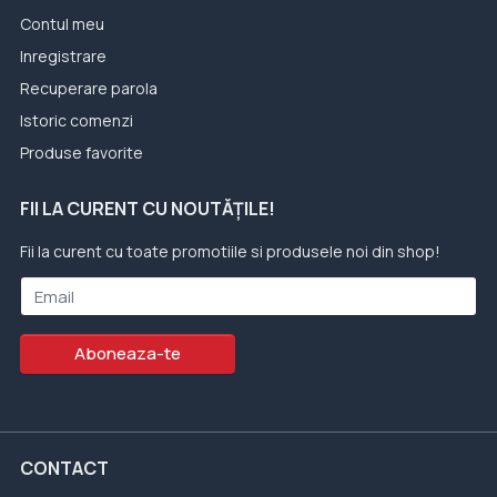
Contul meu
Inregistrare
Recuperare parola
Istoric comenzi
Produse favorite
FII LA CURENT CU NOUTĂȚILE!
Fii la curent cu toate promotiile si produsele noi din shop!
Email
Aboneaza-te
CONTACT