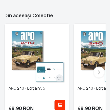
Brand
Colectii Libertatea
Din aceeaşi Colectie
ARO 240 - Ediția nr. 5
ARO 240 - Ediția nr
49,90
RON
49,90
RON