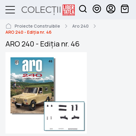
Proiecte Construibile
Aro 240
ARO 240 - Ediția nr. 46
ARO 240 - Ediția nr. 46