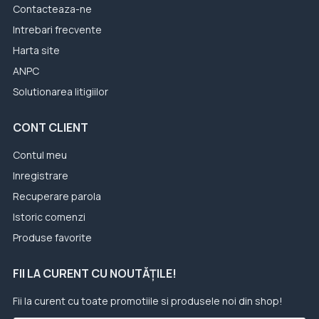
Contacteaza-ne
Intrebari frecvente
Harta site
ANPC
Solutionarea litigiilor
CONT CLIENT
Contul meu
Inregistrare
Recuperare parola
Istoric comenzi
Produse favorite
FII LA CURENT CU NOUTĂȚILE!
Fii la curent cu toate promotiile si produsele noi din shop!