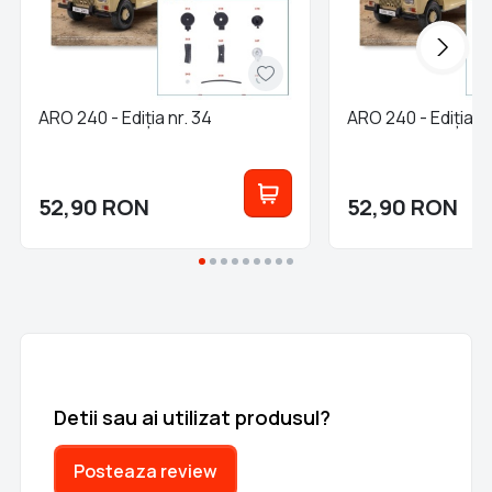
ARO 240 - Ediția nr. 34
ARO 240 - Ediția nr
52,90
RON
52,90
RON
Detii sau ai utilizat produsul?
Posteaza review