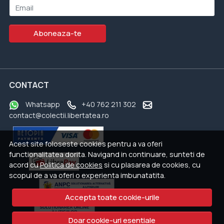
Email
Aboneaza-te
CONTACT
Whatsapp
+40 762 211 302
contact@colectii.libertatea.ro
Acest site foloseste cookies pentru a va oferi
functionalitatea dorita. Navigand in continuare, sunteti de
acord cu
Politica de cookies
si cu plasarea de cookies, cu
scopul de a va oferi o experienta imbunatatita.
Accepta toate cookie-urile
Doar cookie-uri esentiale