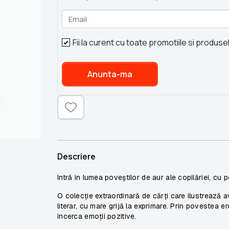
Email
Fii la curent cu toate promotiile si produse
Anunta-ma
Descriere
Intră în lumea poveștilor de aur ale copilăriei, cu 
O colecție extraordinară de cărți care ilustrează av
literar, cu mare grijă la exprimare. Prin povestea er
încerca emoții pozitive.