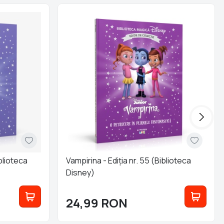
iblioteca
Vampirina - Ediția nr. 55 (Biblioteca
Disney)
24,99
RON