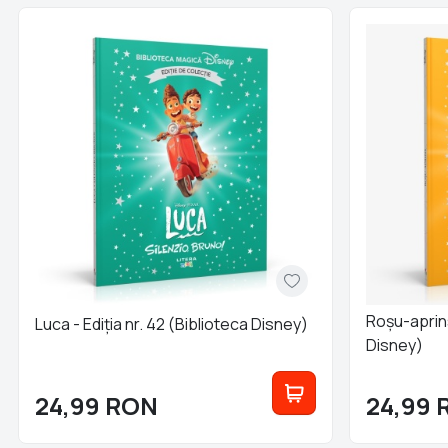
Roșu-aprins
Luca - Ediția nr. 42 (Biblioteca Disney)
Disney)
24,99
RON
24,99