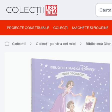
PROIECTE CONSTRUIBILE
COLECȚII
MACHETE ȘI FIGURINE
Colecții
Colecții pentru cei mici
Biblioteca Dis