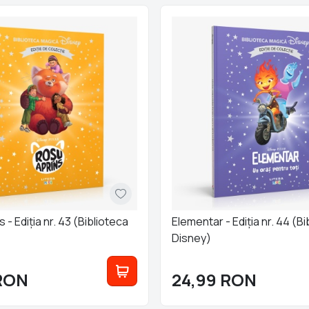
 - Ediția nr. 43 (Biblioteca
Elementar - Ediția nr. 44 (B
Disney)
RON
24,99
RON