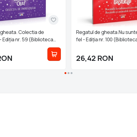
 gheata. Colectia de
Regatul de gheata.Nu sunte
- Ediția nr. 59 (Biblioteca
fel - Ediția nr. 100 (Bibliote
RON
26,42
RON