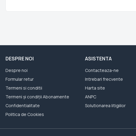
DESPRE NOI
ASISTENTA
Despre noi
Contacteaza-ne
Formular retur
Intrebari frecvente
Termeni si conditii
Harta site
Termeni și condiții Abonamente
ANPC
Confidentialitate
Solutionarea litigiilor
Politica de Cookies