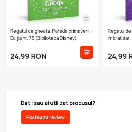
Regatul de gheata. Parada primaverii -
Regatul de
Ediția nr. 75 (Biblioteca Disney)
imbratisari 
Disney)
24,99
RON
24,99
Detii sau ai utilizat produsul?
Posteaza review