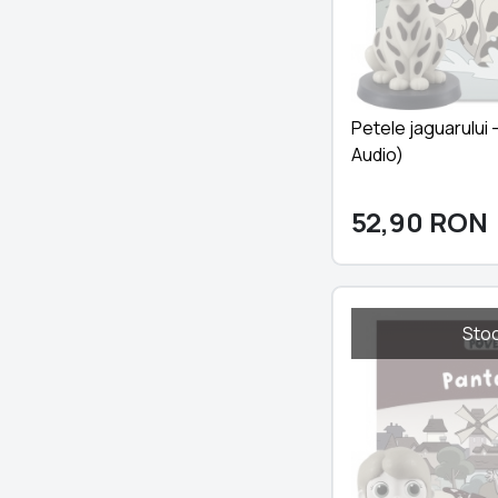
Petele jaguarului -
Audio)
52,90
RON
Stoc