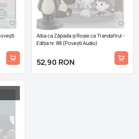
Povești
Alba ca Zăpada și Roșie ca Trandafirul -
Ediția nr. 88 (Povești Audio)
52,90
RON