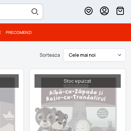
E
PRECOMENZI
Sorteaza
Stoc epuizat