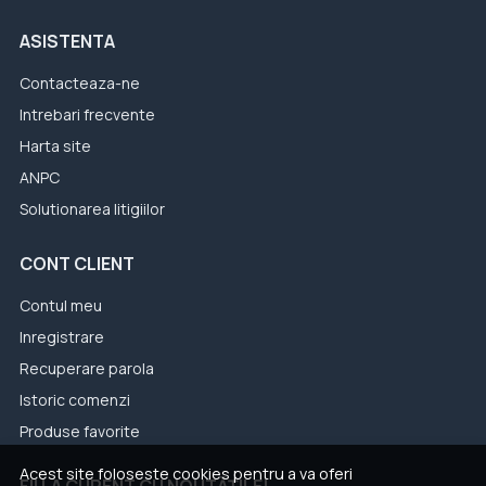
ASISTENTA
Contacteaza-ne
Intrebari frecvente
Harta site
ANPC
Solutionarea litigiilor
CONT CLIENT
Contul meu
Inregistrare
Recuperare parola
Istoric comenzi
Produse favorite
Acest site foloseste cookies pentru a va oferi
FII LA CURENT CU NOUTĂȚILE!