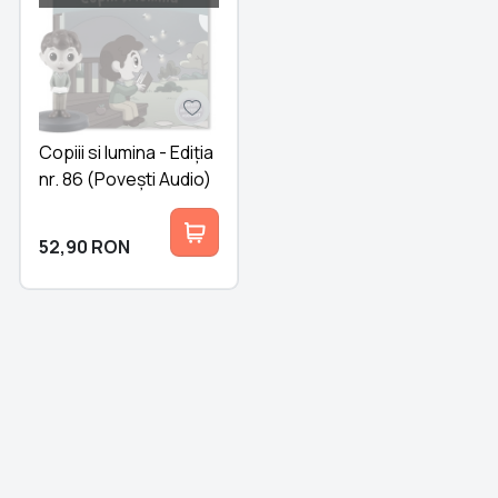
Copiii si lumina - Ediția
nr. 86 (Povești Audio)
52,90
RON