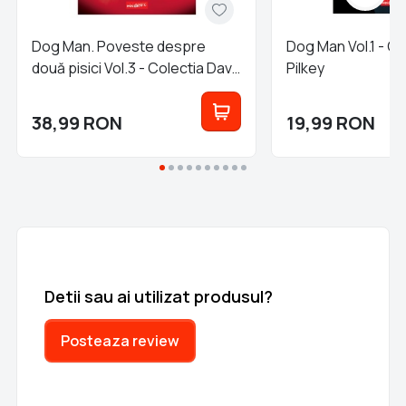
Dog Man. Poveste despre
Dog Man Vol.1 - Co
două pisici Vol.3 - Colectia Dav
Pilkey
Pilkey
38,99
RON
19,99
RON
Detii sau ai utilizat produsul?
Posteaza review