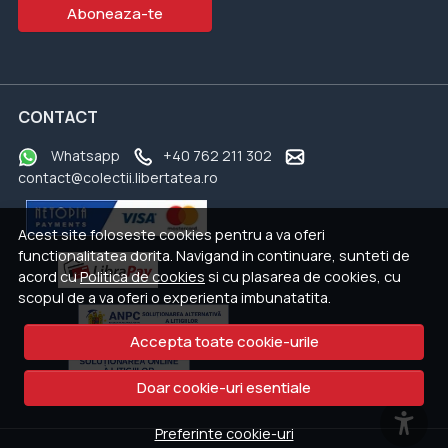
Aboneaza-te
CONTACT
Whatsapp
+40 762 211 302
contact@colectii.libertatea.ro
Acest site foloseste cookies pentru a va oferi
functionalitatea dorita. Navigand in continuare, sunteti de
acord cu
Politica de cookies
si cu plasarea de cookies, cu
scopul de a va oferi o experienta imbunatatita.
Accepta toate cookie-urile
Doar cookie-uri esentiale
Preferinte cookie-uri