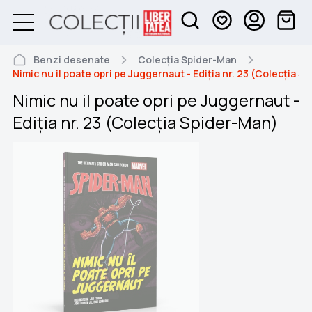
Benzi desenate
Colecția Spider-Man
Nimic nu il poate opri pe Juggernaut - Ediția nr. 23 (Colecția S
Nimic nu il poate opri pe Juggernaut -
Ediția nr. 23 (Colecția Spider-Man)