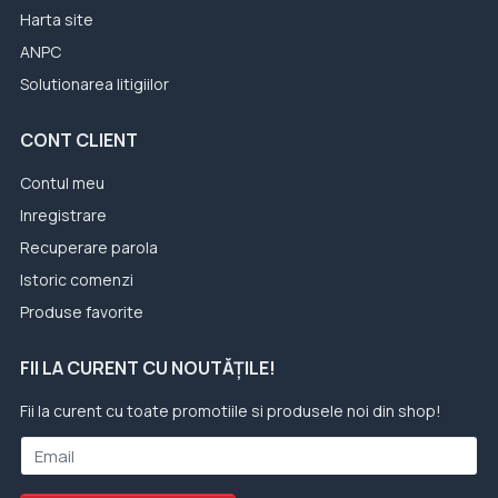
Harta site
ANPC
Solutionarea litigiilor
CONT CLIENT
Contul meu
Inregistrare
Recuperare parola
Istoric comenzi
Produse favorite
FII LA CURENT CU NOUTĂȚILE!
Fii la curent cu toate promotiile si produsele noi din shop!
Email