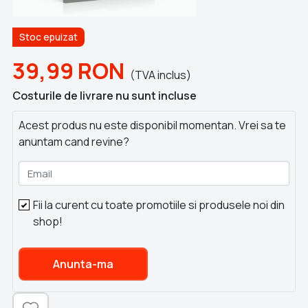
Stoc epuizat
39,99
RON
(TVA inclus)
Costurile de livrare nu sunt incluse
Acest produs nu este disponibil momentan. Vrei sa te
anuntam cand revine?
Email
Fii la curent cu toate promotiile si produsele noi din
shop!
Anunta-ma