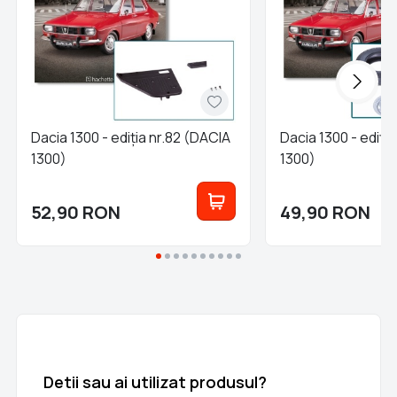
Dacia 1300 - ediția nr.82 (DACIA
Dacia 1300 - ediția
1300)
1300)
52,90
RON
49,90
RON
Detii sau ai utilizat produsul?