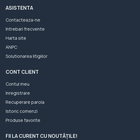
ASISTENTA
Contacteaza-ne
Intrebari frecvente
Harta site
ANPC
Solutionarea litigiilor
CONT CLIENT
Contul meu
Inregistrare
Recuperare parola
Istoric comenzi
Produse favorite
FII LA CURENT CU NOUTĂȚILE!