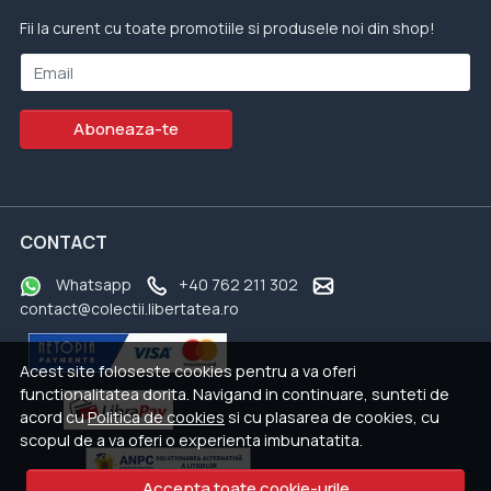
Fii la curent cu toate promotiile si produsele noi din shop!
Email
Aboneaza-te
CONTACT
Whatsapp
+40 762 211 302
contact@colectii.libertatea.ro
Acest site foloseste cookies pentru a va oferi
functionalitatea dorita. Navigand in continuare, sunteti de
acord cu
Politica de cookies
si cu plasarea de cookies, cu
scopul de a va oferi o experienta imbunatatita.
Accepta toate cookie-urile