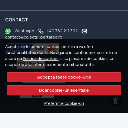
CONTACT
Whatsapp
+40 762 211 302
contact@colectii.libertatea.ro
Acest site foloseste cookies pentru a va oferi
functionalitatea dorita. Navigand in continuare, sunteti de
acord cu
Politica de cookies
si cu plasarea de cookies, cu
scopul de a va oferi o experienta imbunatatita.
Accepta toate cookie-urile
Doar cookie-uri esentiale
Preferinte cookie-uri
© Colectii.libertatea.ro 2026