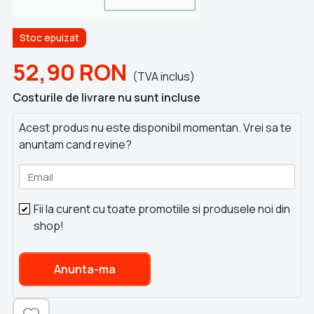
Stoc epuizat
52,90
RON
(TVA inclus)
Costurile de livrare nu sunt incluse
Acest produs nu este disponibil momentan. Vrei sa te
anuntam cand revine?
Email
Fii la curent cu toate promotiile si produsele noi din
shop!
Anunta-ma