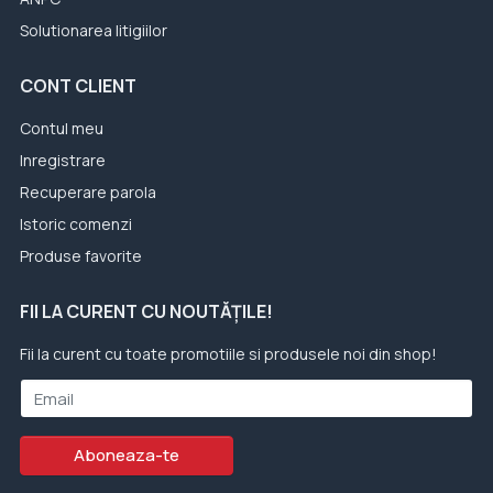
Solutionarea litigiilor
CONT CLIENT
Contul meu
Inregistrare
Recuperare parola
Istoric comenzi
Produse favorite
FII LA CURENT CU NOUTĂȚILE!
Fii la curent cu toate promotiile si produsele noi din shop!
Email
Aboneaza-te