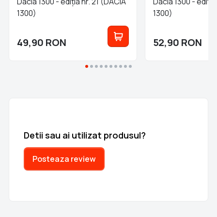
Dacia 1300 - ediția nr. 21 (DACIA
Dacia 1300 - ediți
1300)
1300)
49,90
RON
52,90
RON
Detii sau ai utilizat produsul?
Posteaza review