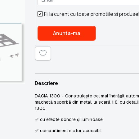
Fii la curent cu toate promotiile si produse
Anunta-ma
Descriere
DACIA 1300
- Construiește cel mai îndrăgit autom
machetă superbă din metal, la scară
1:8
, cu detali
1300.
✅ cu efecte sonore și luminoase
✅ compartiment motor accesibil