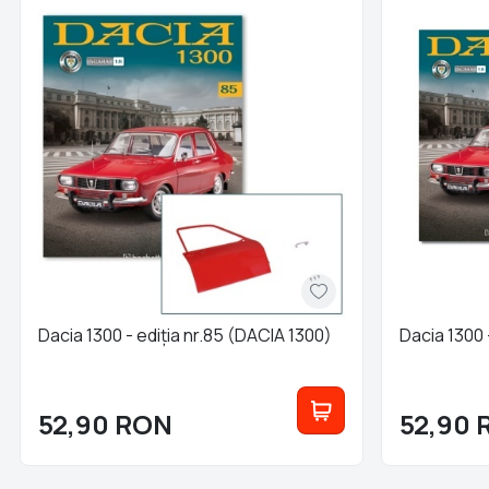
Dacia 1300 - ediția nr.85 (DACIA 1300)
Dacia 1300 
52,90
RON
52,90