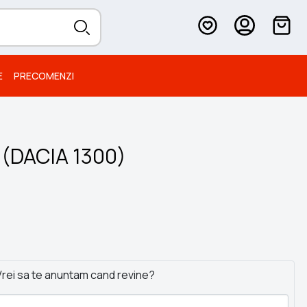
E
PRECOMENZI
5 (DACIA 1300)
rei sa te anuntam cand revine?