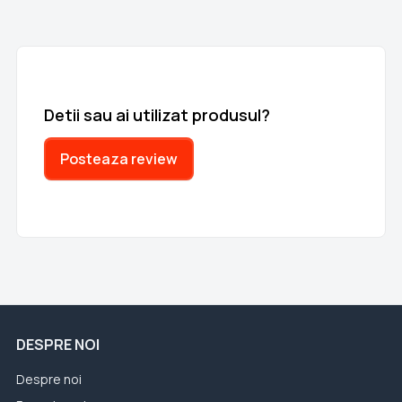
Detii sau ai utilizat produsul?
Posteaza review
DESPRE NOI
Despre noi