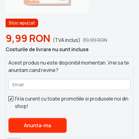
Stoc epuizat
9,99
RON
(TVA inclus)
39,99
RON
Costurile de livrare nu sunt incluse
Acest produs nu este disponibil momentan. Vrei sa te
anuntam cand revine?
Email
Fii la curent cu toate promotiile si produsele noi din
shop!
Anunta-ma