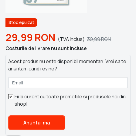
Stoc epuizat
29,99
RON
(TVA inclus)
39,99
RON
Costurile de livrare nu sunt incluse
Acest produs nu este disponibil momentan. Vrei sa te
anuntam cand revine?
Email
Fii la curent cu toate promotiile si produsele noi din
shop!
Anunta-ma