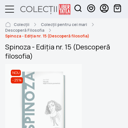
Colecții
Colecții pentru cei mari
Descoperă Filosofia
Spinoza - Ediția nr. 15 (Descoperă filosofia)
Spinoza - Ediția nr. 15 (Descoperă
filosofia)
NOU
25%