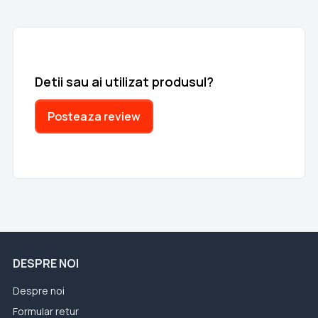
Detii sau ai utilizat produsul?
Posteaza review
DESPRE NOI
Despre noi
Formular retur