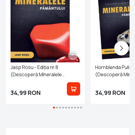
Jasp Rosu - Ediția nr.8
Hornblenda Pulida -
(Descoperă Mineralele
(Descoperă Miner
Pământului)
Pământului)
34,99
RON
34,99
RON