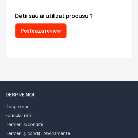
Detii sau ai utilizat produsul?
Posteaza review
DESPRE NOI
Despre noi
Formular retur
Termeni si conditii
Termeni și condiții Abonamente